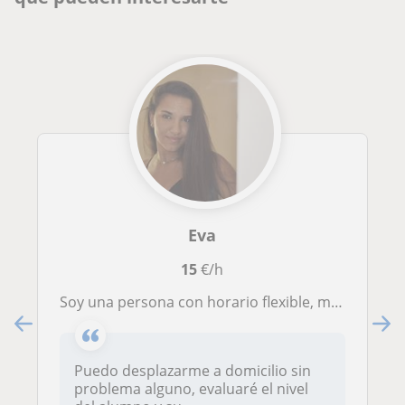
Eva
15
€/h
Soy una persona con horario flexible, me entiendo muy bien con los niños y estoy capacitada para dar clases de inglés a alumnos desde primaria a secundaria
Puedo desplazarme a domicilio sin
problema alguno, evaluaré el nivel