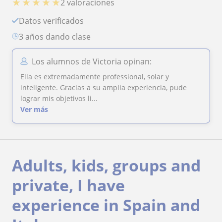
★
★
★
★
★
2 valoraciones
Datos verificados
3 años dando clase
Los alumnos de Victoria opinan:
Ella es extremadamente professional, solar y
inteligente. Gracias a su amplia experiencia, pude
lograr mis objetivos li...
Ver más
Adults, kids, groups and
private, I have
experience in Spain and