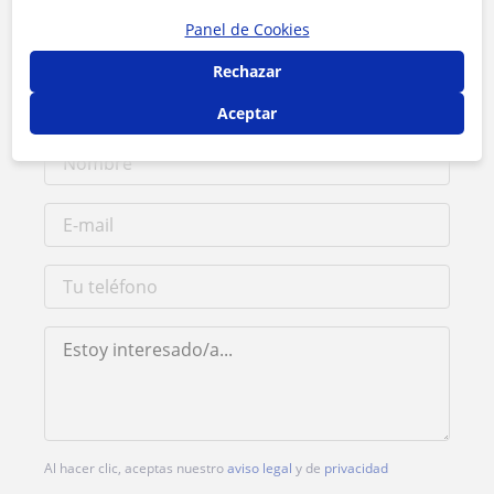
Panel de Cookies
Tarifa
25
€/h
Rechazar
1ª clase gratis
Aceptar
Al hacer clic, aceptas nuestro
aviso legal
y de
privacidad