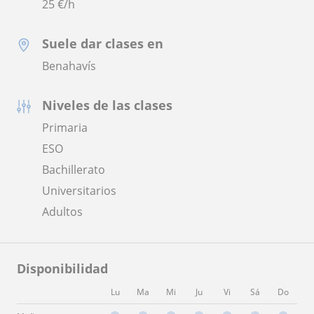
25
€/h
Suele dar clases en
Benahavís
Niveles de las clases
Primaria
ESO
Bachillerato
Universitarios
Adultos
Disponibilidad
Lu
Ma
Mi
Ju
Vi
Sá
Do