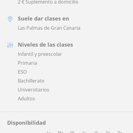
2 € Suplemento a domicilio
Suele dar clases en
Las Palmas de Gran Canaria
Niveles de las clases
Infantil y preescolar
Primaria
ESO
Bachillerato
Universitarios
Adultos
Disponibilidad
Lu
Ma
Mi
Ju
Vi
Sá
Do