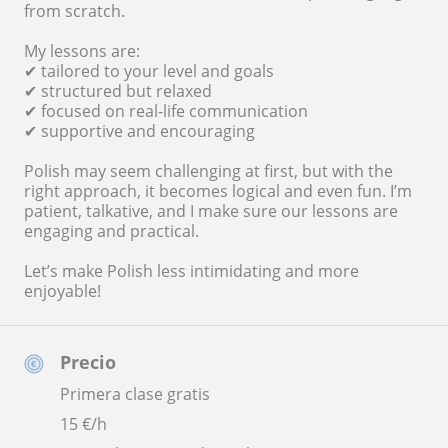
from scratch.
My lessons are:
✔ tailored to your level and goals
✔ structured but relaxed
✔ focused on real-life communication
✔ supportive and encouraging
Polish may seem challenging at first, but with the
right approach, it becomes logical and even fun. I’m
patient, talkative, and I make sure our lessons are
engaging and practical.
Let’s make Polish less intimidating and more
enjoyable!
Precio
Primera clase gratis
15
€/h