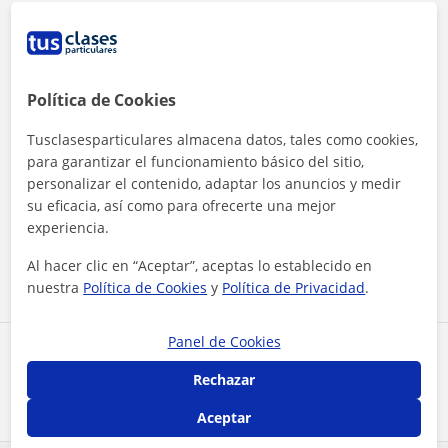
Política de Cookies
Tusclasesparticulares almacena datos, tales como cookies,
para garantizar el funcionamiento básico del sitio,
personalizar el contenido, adaptar los anuncios y medir
Al hacer clic, aceptas nuestro
aviso legal
y de
privacidad
su eficacia, así como para ofrecerte una mejor
experiencia.
Contactar ahora
Al hacer clic en “Aceptar”, aceptas lo establecido en
nuestra
Política de Cookies
y
Política de Privacidad
.
Panel de Cookies
Comparte a este profesor
Rechazar
Aceptar