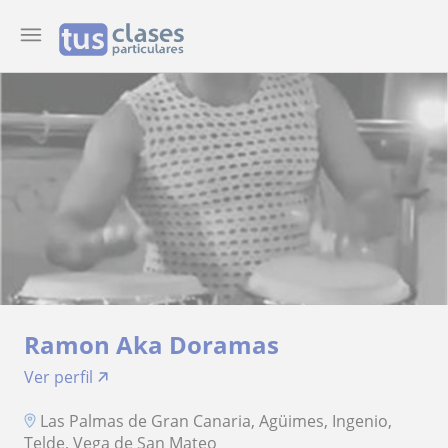
Ramon Aka Doramas
Ver perfil
Las Palmas de Gran Canaria, Agüimes, Ingenio,
Telde, Vega de San Mateo