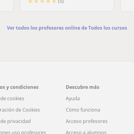
★
★
★
★
★
(5)
Ver todos los profesores online de Todos los cursos
os y condiciones
Descubre más
a de cookies
Ayuda
ración de Cookies
Cómo funciona
a de privacidad
Acceso profesores
ones uso profesores
Acceso a alumnos