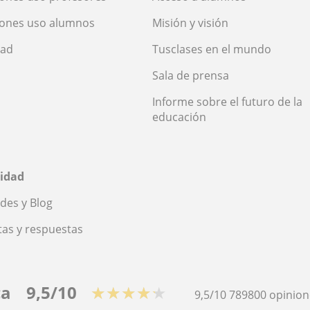
iones uso alumnos
Misión y visión
dad
Tusclases en el mundo
Sala de prensa
Informe sobre el futuro de la
educación
idad
des y Blog
as y respuestas
ca
9,5/10
★★★★★
9,5/10
789800
opinion