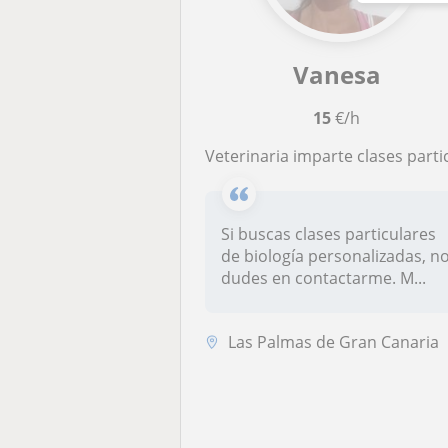
Vanesa
15
€/h
Veterinaria imparte clases particulares de biología online para estudiant
Si buscas clases particulares
de biología personalizadas, n
dudes en contactarme. M...
Las Palmas de Gran Canaria