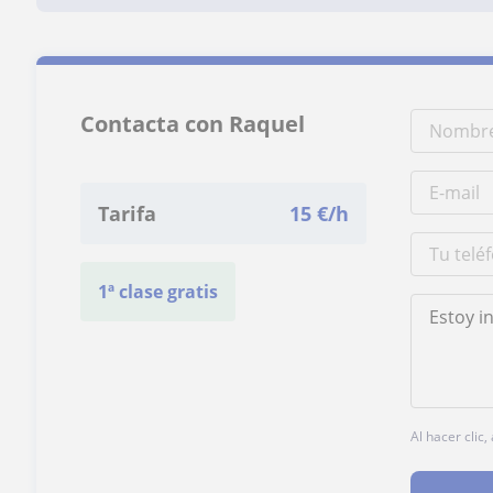
Contacta con Raquel
Tarifa
15
€/h
1ª clase gratis
Al hacer clic