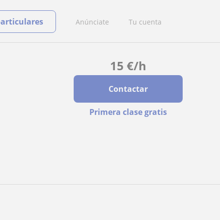
particulares
Anúnciate
Tu cuenta
15
€
/h
Contactar
Primera clase gratis