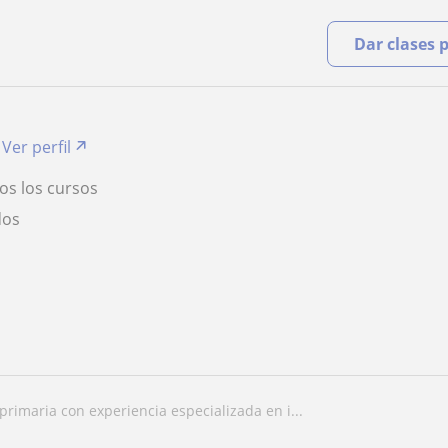
Dar clases 
Ver perfil
os los cursos
dos
 primaria con experiencia especializada en i...