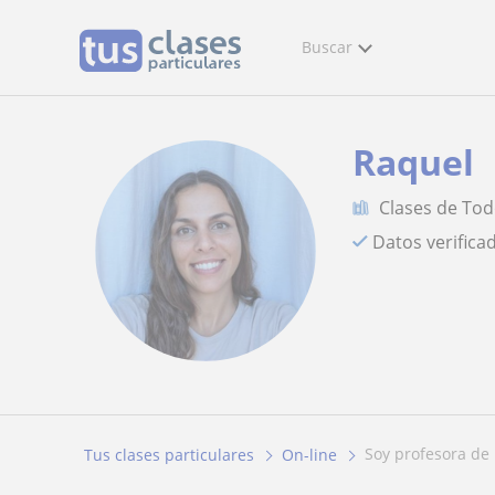
Buscar
Raquel
Clases de Tod
Datos verifica
soy profesora de
Tus clases particulares
On-line