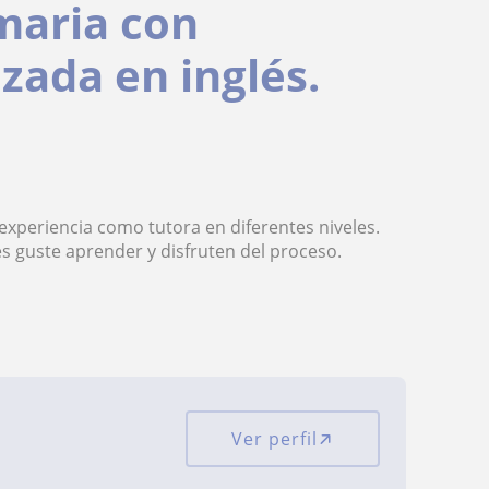
maria con
zada en inglés.
 experiencia como tutora en diferentes niveles.
es guste aprender y disfruten del proceso.
Ver perfil