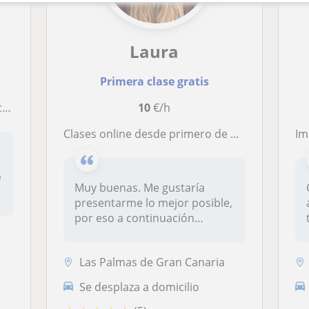
Laura
Primera clase gratis
es
10
€/h
Clases online desde primero de primaria hasta cuarto de la ESO
Imparto
o
Muy buenas. Me gustaría
presentarme lo mejor posible,
por eso a continuación
explico...
Las Palmas de Gran Canaria
Se desplaza a domicilio