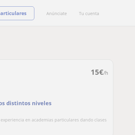
particulares
Anúnciate
Tu cuenta
15
€
/h
os distintos niveles
o experiencia en academias particulares dando clases