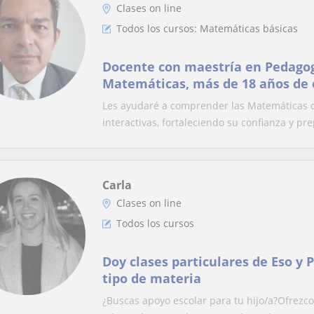
Clases on line
Todos los cursos: Matemáticas básicas
Docente con maestría en Pedagog
Matemáticas, más de 18 años de 
responsable y comprometido con
Les ayudaré a comprender las Matemáticas co
interactivas, fortaleciendo su confianza y pre
Carla
Clases on line
Todos los cursos
Doy clases particulares de Eso y 
tipo de materia
¿Buscas apoyo escolar para tu hijo/a?Ofrezco