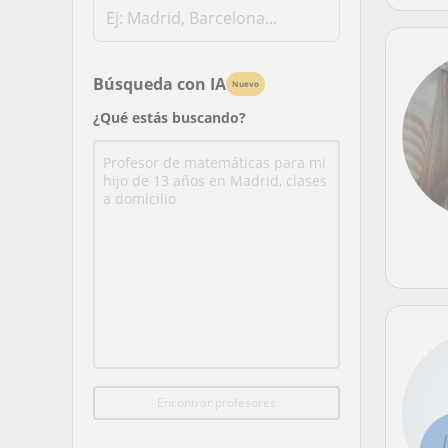
Búsqueda con IA
Nuevo
¿Qué estás buscando?
Encontrar profesores