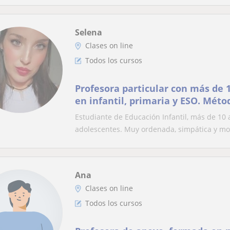
Selena
Clases on line
Todos los cursos
Profesora particular con más de 
en infantil, primaria y ESO. Méto
preparación de exámenes. Simpa
Estudiante de Educación Infantil, más de 10
adolescentes. Muy ordenada, simpática y mot
Ana
Clases on line
Todos los cursos