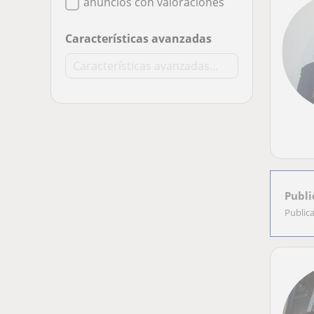
anuncios con valoraciones
Características avanzadas
Publi
Public