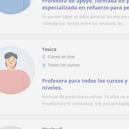
Profesora de apoyo, formada en p
especializada en refuerzo para p
dificultades de aprendizaje
En primer lugar se debe generar un vinculo s
calendarizar tareas entre las sesiones, de...
Yesica
Clases on line
Todos los cursos
Profesora para todos los cursos y
niveles.
Profesor de particulares online. 10 años de 
enseñanza y la constancia. Soy psicopedagóg