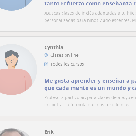
tanto refuerzo como enseñanza d
¿Buscas clases de inglés adaptadas a tu hijo?
personalizadas para niños y adolescentes. Me
Cynthia
Clases on line
Todos los cursos
Me gusta aprender y enseñar a pa
que cada mente es un mundo y c
un método personalizado.
Profesora particular, para clases de apoyo e
encontrar la formula que nos resulte más...
Erik