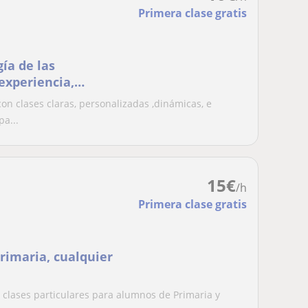
Primera clase gratis
ía de las
experiencia,
 la educación
n clases claras, personalizadas ,dinámicas, e
pa...
15
€
/h
Primera clase gratis
Primaria, cualquier
 clases particulares para alumnos de Primaria y