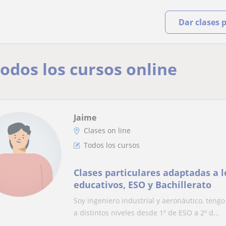
Dar clases 
Todos los cursos online
Jaime
Clases on line
Todos los cursos
Clases particulares adaptadas a l
educativos, ESO y Bachillerato
Soy ingeniero industrial y aeronáutico, teng
a distintos niveles desde 1º de ESO a 2º d...