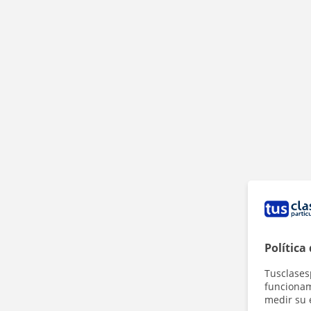
Política
Tusclases
funcionami
medir su 