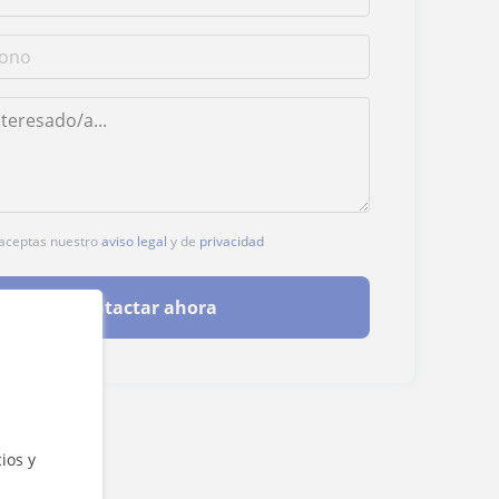
, aceptas nuestro
aviso legal
y de
privacidad
Contactar ahora
ios y