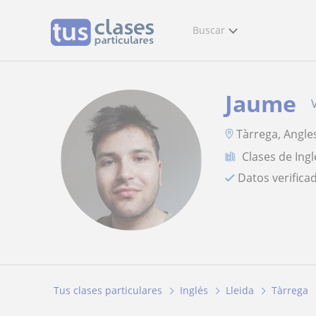
Buscar
Jaume
Tàrrega, Angle
Clases de Ingl
Datos verifica
Tus clases particulares
Inglés
Lleida
Tàrrega