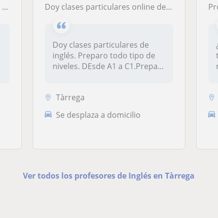
ase
Doy clases particulares online de ingles. Preparo Certificados Cambrdige
Pro
Doy clases particulares de
inglés. Preparo todo tipo de
niveles. DEsde A1 a C1.Prepa...
Tàrrega
Se desplaza a domicilio
Ver todos los profesores de Inglés en Tàrrega