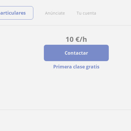
particulares
Anúnciate
Tu cuenta
10
€
/h
Contactar
Primera clase gratis