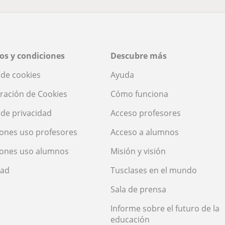
os y condiciones
Descubre más
a de cookies
Ayuda
ración de Cookies
Cómo funciona
a de privacidad
Acceso profesores
ones uso profesores
Acceso a alumnos
iones uso alumnos
Misión y visión
dad
Tusclases en el mundo
Sala de prensa
Informe sobre el futuro de la
educación