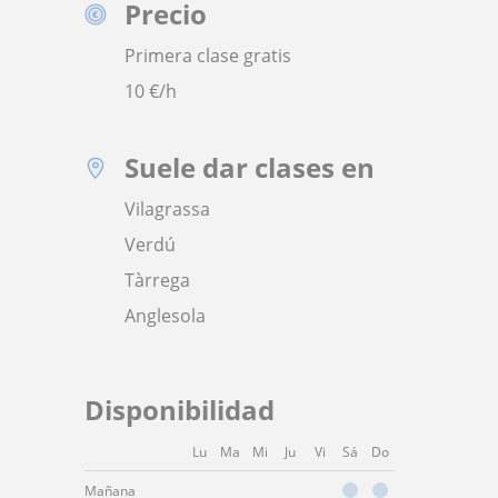
Precio
Primera clase gratis
10
€/h
Suele dar clases en
Vilagrassa
Verdú
Tàrrega
Anglesola
Disponibilidad
Lu
Ma
Mi
Ju
Vi
Sá
Do
Mañana