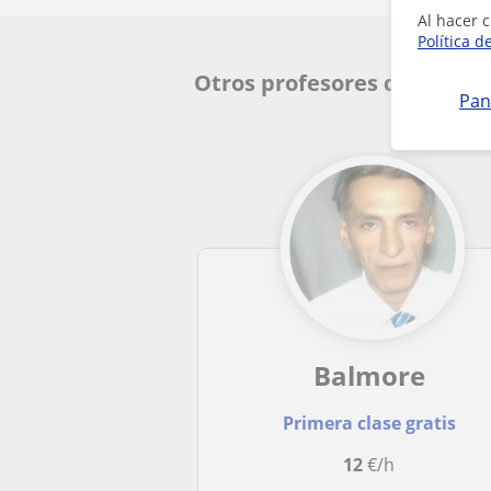
Al hacer c
Política d
Otros profesores de Inglés
Pan
Balmore
Primera clase gratis
12
€/h