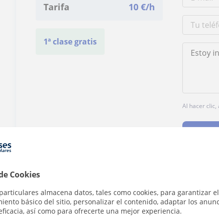
Tarifa
10
€/h
1ª clase gratis
Al hacer clic
 de Cookies
¿Hay algún error en este perfil?
Cuéntanos
particulares almacena datos, tales como cookies, para garantizar el
ento básico del sitio, personalizar el contenido, adaptar los anunc
eficacia, así como para ofrecerte una mejor experiencia.