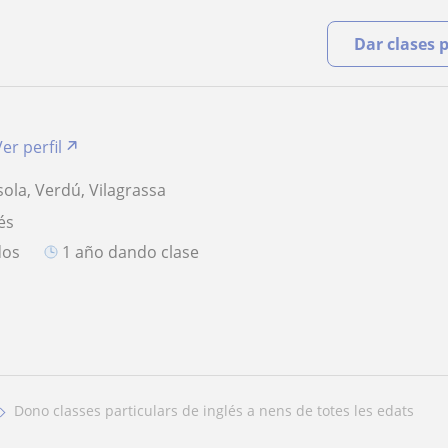
Dar clases 
Ver perfil
sola, Verdú, Vilagrassa
és
dos
1 año dando clase
dono classes particulars de inglés a nens de totes les edats