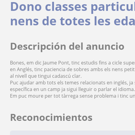
Dono classes particul
nens de totes les eda
Descripción del anuncio
Bones, em dic Jaume Pont, tinc estudis fins a cicle super
en Anglés, tinc paciencia de sobres ambs els nens peti
al nivell que tingui cadascú clar.
Puc ajudar amb tots els temes relacionats en inglés, ja 
específica en un camp ja sigui lleguir o parlar el idioma.
Em puc moure per tot tàrrega sense problema i tinc un 
Reconocimientos