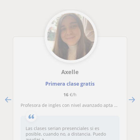
Axelle
Primera clase gratis
16
€/h
Profesora de ingles con nivel avanzado apta para enseñar nivel básico o medio
Las clases serian presenciales si es
posible, cuando no, a distancia. Puedo
ayudar a...