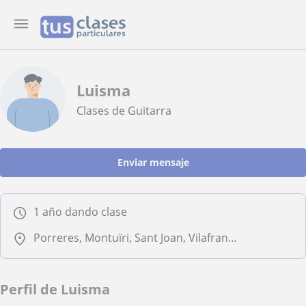
Luisma
Clases de Guitarra
Enviar mensaje
1 año dando clase
Porreres, Montuïri, Sant Joan, Vilafranca de Bonany
Perfil de Luisma