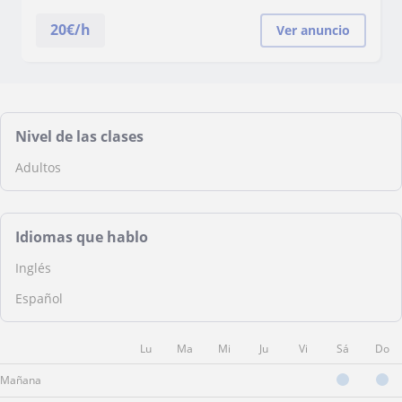
20
€/h
Ver anuncio
Nivel de las clases
Adultos
Idiomas que hablo
Inglés
Español
Lu
Ma
Mi
Ju
Vi
Sá
Do
Mañana