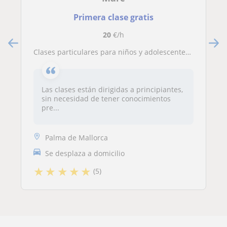
Primera clase gratis
20
€/h
Clases particulares para niños y adolescentes, aprende a tocar la guitarra desde cero
Las clases están dirigidas a principiantes,
sin necesidad de tener conocimientos
pre...
Palma de Mallorca
Se desplaza a domicilio
★
★
★
★
★
(5)