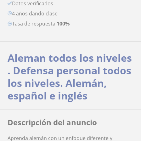
Datos verificados
4 años dando clase
Tasa de respuesta
100%
Aleman todos los niveles
. Defensa personal todos
los niveles. Alemán,
español e inglés
Descripción del anuncio
Aprenda alemán con un enfoque diferente y