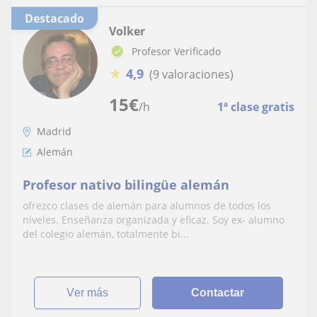
Destacado
Volker
Profesor Verificado
★
4,9
(9 valoraciones)
15
€
/h
1ª clase gratis
Madrid
Alemán
Profesor nativo bilingüe alemán
ofrezco clases de alemán para alumnos de todos los
niveles. Enseñanza organizada y eficaz. Soy ex- alumno
del colegio alemán, totalmente bi...
ver más
Contactar