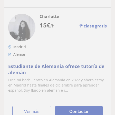
Charlotte
15
€
/h
1ª clase gratis
Madrid
Alemán
Estudiante de Alemania ofrece tutoría de
alemán
Hice mi bachillerato en Alemania en 2022 y ahora estoy
en Madrid hasta finales de diciembre para aprender
español. Soy fluido en alemán e i...
ver más
Contactar