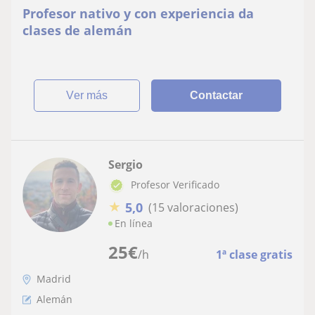
Profesor nativo y con experiencia da
clases de alemán
ver más
Contactar
Sergio
Profesor Verificado
★
5,0
(15 valoraciones)
En línea
25
€
/h
1ª clase gratis
Madrid
Alemán