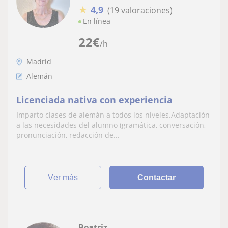
★
4,9
(19 valoraciones)
En línea
22
€
/h
Madrid
Alemán
Licenciada nativa con experiencia
Imparto clases de alemán a todos los niveles.Adaptación
a las necesidades del alumno (gramática, conversación,
pronunciación, redacción de...
ver más
Contactar
Beatriz