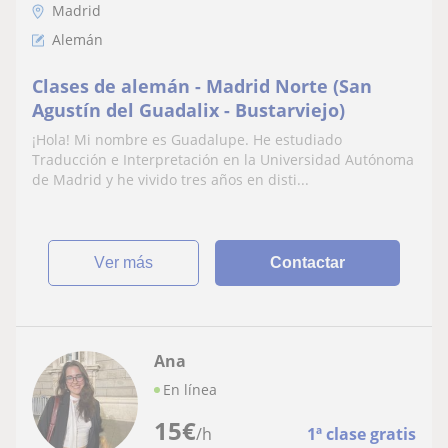
Madrid
Alemán
Clases de alemán - Madrid Norte (San
Agustín del Guadalix - Bustarviejo)
¡Hola! Mi nombre es Guadalupe. He estudiado
Traducción e Interpretación en la Universidad Autónoma
de Madrid y he vivido tres años en disti...
ver más
Contactar
Ana
En línea
15
€
/h
1ª clase gratis