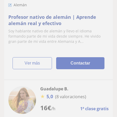
Alemán
Profesor nativo de alemán | Aprende
alemán real y efectivo
Soy hablante nativo de alemán y llevo el idioma
formando parte de mi vida desde siempre. He vivido
gran parte de mi vida entre Alemania y A...
ver más
Contactar
Guadalupe B.
★
5,0
(8 valoraciones)
16
€
/h
1ª clase gratis