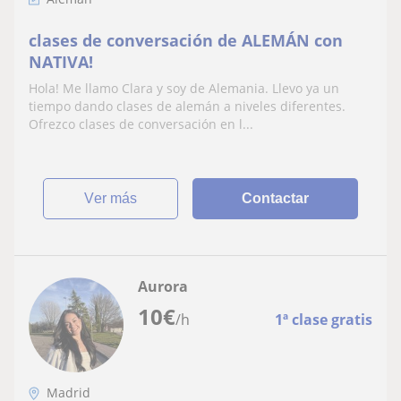
clases de conversación de ALEMÁN con
NATIVA!
Hola! Me llamo Clara y soy de Alemania. Llevo ya un
tiempo dando clases de alemán a niveles diferentes.
Ofrezco clases de conversación en l...
ver más
Contactar
Aurora
10
€
/h
1ª clase gratis
Madrid