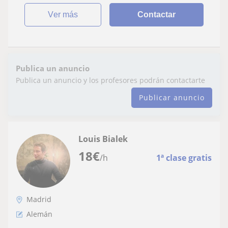
ver más
Contactar
Publica un anuncio
Publica un anuncio y los profesores podrán contactarte
Publicar anuncio
Louis Bialek
18
€
/h
1ª clase gratis
Madrid
Alemán