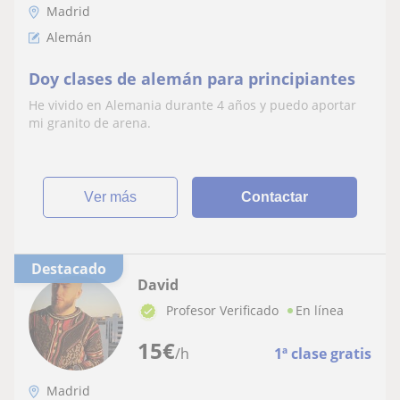
Madrid
Alemán
Doy clases de alemán para principiantes
He vivido en Alemania durante 4 años y puedo aportar
mi granito de arena.
ver más
Contactar
Destacado
David
Profesor Verificado
En línea
15
€
/h
1ª clase gratis
Madrid