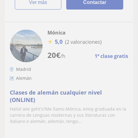
ver más
Contactar
Mónica
★
5,0
(2 valoraciones)
20
€
/h
1ª clase gratis
Madrid
Alemán
Clases de alemán cualquier nivel
(ONLINE)
Hallo! wie geht's?Me llamo Mónica, estoy graduada en la
carrera de Lenguas modernas y sus literaturas con
italiano e alemán, además, tengo...