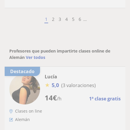
1
2
3
4
5
6
...
Profesores que pueden impartirte clases online de
Alemán
Ver todos
Destacado
Lucía
★
5,0
(3 valoraciones)
14
€
/h
1ª clase gratis
Clases on line
Alemán