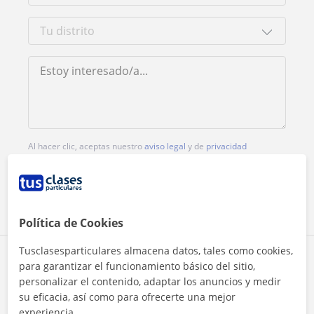
Al hacer clic, aceptas nuestro
aviso legal
y de
privacidad
Contactar ahora
Política de Cookies
Tusclasesparticulares almacena datos, tales como cookies,
Comparte a este profesor
para garantizar el funcionamiento básico del sitio,
personalizar el contenido, adaptar los anuncios y medir
su eficacia, así como para ofrecerte una mejor
experiencia.