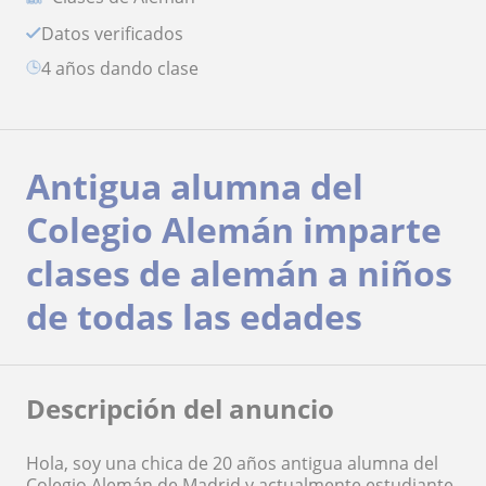
Datos verificados
4 años dando clase
Antigua alumna del
Colegio Alemán imparte
clases de alemán a niños
de todas las edades
Descripción del anuncio
Hola, soy una chica de 20 años antigua alumna del
Colegio Alemán de Madrid y actualmente estudiante