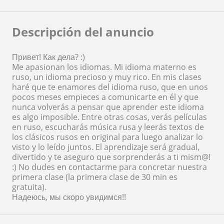
Descripción del anuncio
Привет! Как дела? :)
Me apasionan los idiomas. Mi idioma materno es
ruso, un idioma precioso y muy rico. En mis clases
haré que te enamores del idioma ruso, que en unos
pocos meses empieces a comunicarte en él y que
nunca volverás a pensar que aprender este idioma
es algo imposible. Entre otras cosas, verás películas
en ruso, escucharás música rusa y leerás textos de
los clásicos rusos en original para luego analizar lo
visto y lo leído juntos. El aprendizaje será gradual,
divertido y te aseguro que sorprenderás a ti mism@!
:) No dudes en contactarme para concretar nuestra
primera clase (la primera clase de 30 min es
gratuita).
Надеюсь, мы скоро увидимся!!