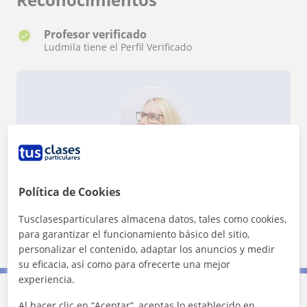
Profesor verificado
Ludmila tiene el Perfil Verificado
¿Quieres saber más de Ludmila?
Datos verificados
★
★
★
★
★
Política de Cookies
19 valoraciones
Ver perfil
Tusclasesparticulares almacena datos, tales como cookies,
para garantizar el funcionamiento básico del sitio,
personalizar el contenido, adaptar los anuncios y medir
su eficacia, así como para ofrecerte una mejor
experiencia.
Al hacer clic en “Aceptar”, aceptas lo establecido en