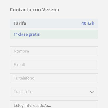
Contacta con Verena
Tarifa
40
€/h
1ª clase gratis