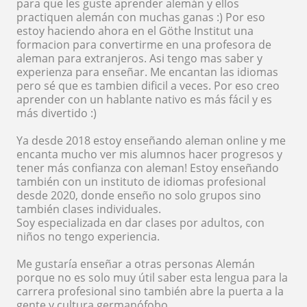
para que les guste aprender alemán y ellos
practiquen alemán con muchas ganas :) Por eso
estoy haciendo ahora en el Göthe Institut una
formacion para convertirme en una profesora de
aleman para extranjeros. Asi tengo mas saber y
experienza para enseñar. Me encantan las idiomas
pero sé que es tambien dificil a veces. Por eso creo
aprender con un hablante nativo es más fácil y es
más divertido :)
Ya desde 2018 estoy enseñando aleman online y me
encanta mucho ver mis alumnos hacer progresos y
tener más confianza con aleman! Estoy enseñando
también con un instituto de idiomas profesional
desde 2020, donde enseño no solo grupos sino
también clases individuales.
Soy especializada en dar clases por adultos, con
niños no tengo experiencia.
Me gustaría enseñar a otras personas Alemán
porque no es solo muy útil saber esta lengua para la
carrera profesional sino también abre la puerta a la
gente y cultura germanófobo.