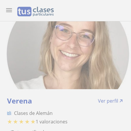
Verena
Ver perfil
Clases de Alemán
★
★
★
★
★
1 valoraciones