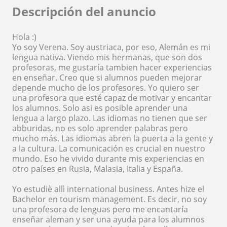
Descripción del anuncio
Hola :)
Yo soy Verena. Soy austriaca, por eso, Alemán es mi
lengua nativa. Viendo mis hermanas, que son dos
profesoras, me gustaría tambien hacer experiencias
en enseñar. Creo que si alumnos pueden mejorar
depende mucho de los profesores. Yo quiero ser
una profesora que esté capaz de motivar y encantar
los alumnos. Solo asi es posible aprender una
lengua a largo plazo. Las idiomas no tienen que ser
abburidas, no es solo aprender palabras pero
mucho más. Las idiomas abren la puerta a la gente y
a la cultura. La comunicación es crucial en nuestro
mundo. Eso he vivido durante mis experiencias en
otro países en Rusia, Malasia, Italia y España.
Yo estudiè allì international business. Antes hize el
Bachelor en tourism management. Es decir, no soy
una profesora de lenguas pero me encantaría
enseñar aleman y ser una ayuda para los alumnos