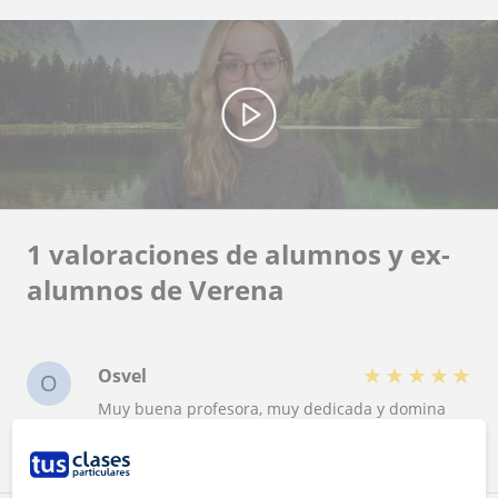
1 valoraciones de alumnos y ex-
alumnos de Verena
★
★
★
★
★
Osvel
O
Muy buena profesora, muy dedicada y domina
ambos idiomas