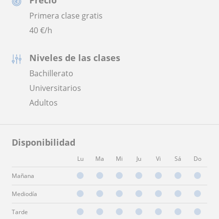
Precio
Primera clase gratis
40
€/h
Niveles de las clases
Bachillerato
Universitarios
Adultos
Disponibilidad
Lu
Ma
Mi
Ju
Vi
Sá
Do
Mañana
Mediodía
Tarde