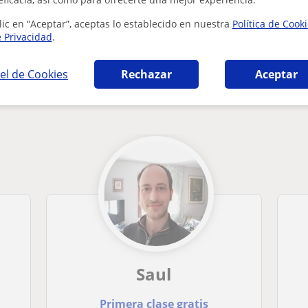
lic en “Aceptar”, aceptas lo establecido en nuestra
Política de Cook
e Privacidad
.
el de Cookies
Rechazar
Aceptar
 en Madrid que pueden interesarte
Saul
Primera clase gratis