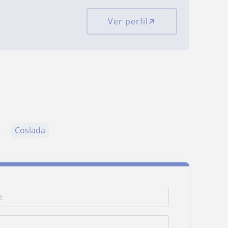
Ver perfil
Coslada