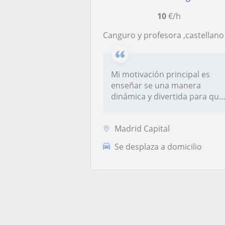
10
€/h
Canguro y profesora ,castellano y inglé
Mi motivación principal es
enseñar se una manera
dinámica y divertida para que
los m...
Madrid Capital
Se desplaza a domicilio