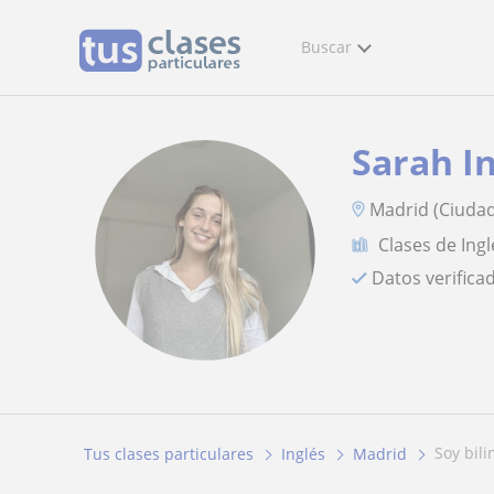
Buscar
Sarah I
Madrid (Ciudad
Clases de Ingl
Datos verifica
soy bil
Tus clases particulares
Inglés
Madrid