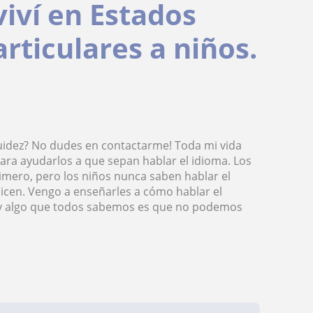
viví en Estados
rticulares a niños.
luidez? No dudes en contactarme! Toda mi vida
 para ayudarlos a que sepan hablar el idioma. Los
rimero, pero los niños nunca saben hablar el
dicen. Vengo a enseñarles a cómo hablar el
hay algo que todos sabemos es que no podemos