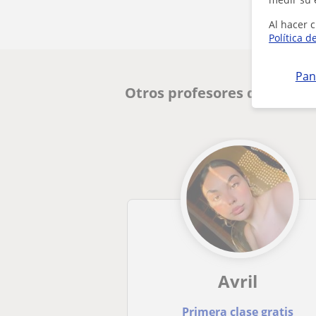
Al hacer c
Política d
Pan
Otros profesores de Inglés
Avril
Primera clase gratis