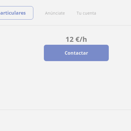
particulares
Anúnciate
Tu cuenta
12
€
/h
Contactar