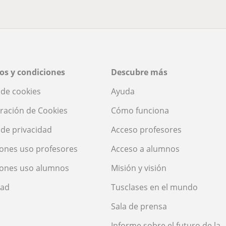
os y condiciones
Descubre más
a de cookies
Ayuda
ración de Cookies
Cómo funciona
a de privacidad
Acceso profesores
ones uso profesores
Acceso a alumnos
iones uso alumnos
Misión y visión
dad
Tusclases en el mundo
Sala de prensa
Informe sobre el futuro de la