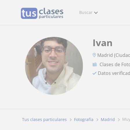
Buscar
Ivan
Madrid (Ciudad
Clases de Fot
Datos verifica
mu
Tus clases particulares
Fotografía
Madrid