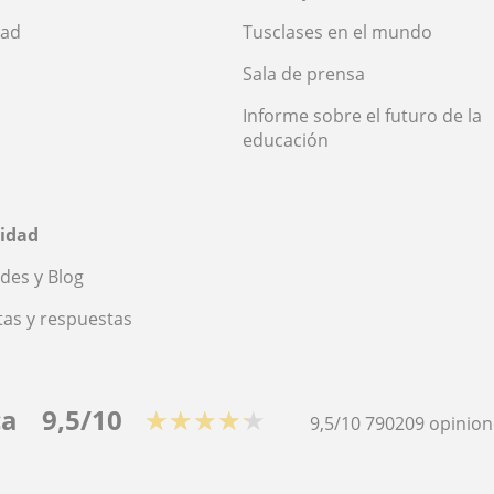
dad
Tusclases en el mundo
Sala de prensa
Informe sobre el futuro de la
educación
idad
des y Blog
as y respuestas
ca
9,5/10
★★★★★
9,5/10
790209
opinion