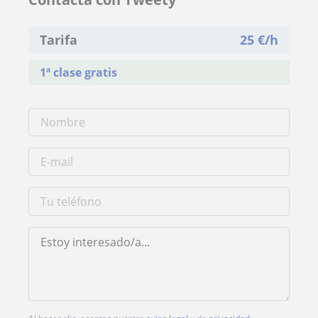
Tarifa
25
€/h
1ª clase gratis