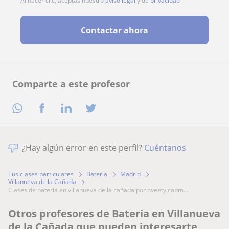
Al hacer clic, aceptas nuestro
aviso legal
y de
privacidad
Contactar ahora
Comparte a este profesor
¿Hay algún error en este perfil?
Cuéntanos
Tus clases particulares
Bateria
Madrid
Villanueva de la Cañada
clases de batería en villanueva de la cañada por tweety capm...
Otros profesores de Bateria en Villanueva
de la Cañada que pueden interesarte