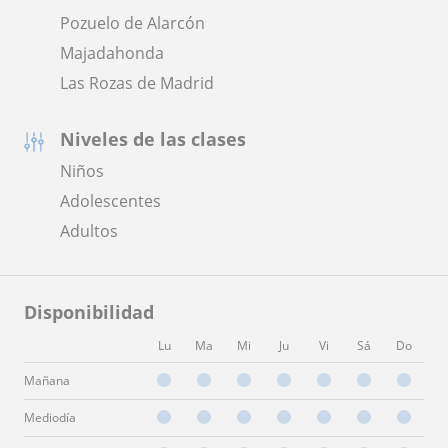
Pozuelo de Alarcón
Majadahonda
Las Rozas de Madrid
Niveles de las clases
Niños
Adolescentes
Adultos
Disponibilidad
Lu
Ma
Mi
Ju
Vi
Sá
Do
Mañana
Mediodía