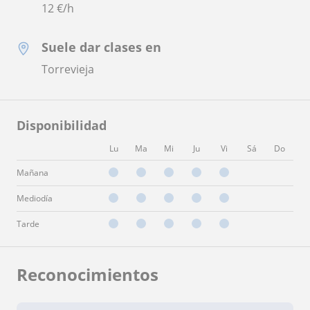
12
€/h
Suele dar clases en
Torrevieja
Disponibilidad
Lu
Ma
Mi
Ju
Vi
Sá
Do
Mañana
Mediodía
Tarde
Reconocimientos