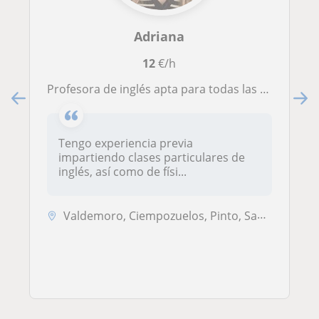
Adriana
12
€/h
Profesora de inglés apta para todas las edades y niveles, y cualquier materia cursada a nivel primaria y ESO.
Tengo experiencia previa
impartiendo clases particulares de
inglés, así como de físi...
Valdemoro, Ciempozuelos, Pinto, San Martín de la Vega