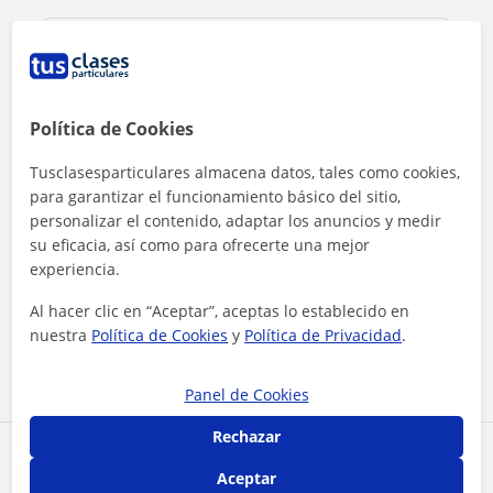
Política de Cookies
Tusclasesparticulares almacena datos, tales como cookies,
para garantizar el funcionamiento básico del sitio,
personalizar el contenido, adaptar los anuncios y medir
su eficacia, así como para ofrecerte una mejor
experiencia.
Al hacer clic, aceptas nuestro
aviso legal
y de
privacidad
Al hacer clic en “Aceptar”, aceptas lo establecido en
nuestra
Política de Cookies
y
Política de Privacidad
.
Contactar ahora
Panel de Cookies
Rechazar
Comparte a este profesor
Aceptar