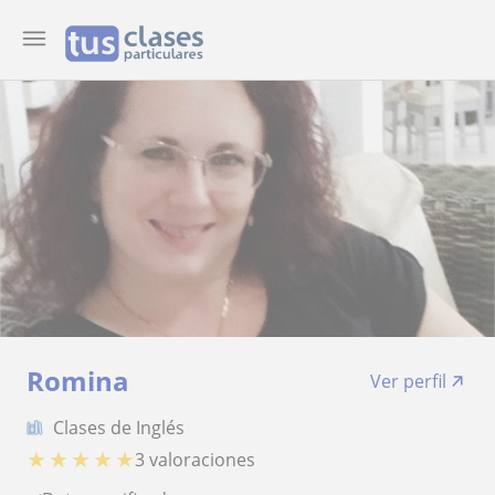
Romina
Ver perfil
Clases de Inglés
★
★
★
★
★
3 valoraciones