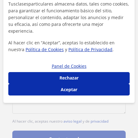
Tarifa
25
€/h
Tusclasesparticulares almacena datos, tales como cookies,
para garantizar el funcionamiento básico del sitio,
1ª clase gratis
personalizar el contenido, adaptar los anuncios y medir
su eficacia, así como para ofrecerte una mejor
experiencia.
Al hacer clic en “Aceptar”, aceptas lo establecido en
nuestra
Política de Cookies
y
Política de Privacidad
.
Panel de Cookies
Rechazar
Aceptar
Al hacer clic, aceptas nuestro
aviso legal
y de
privacidad