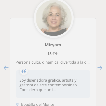
Miryam
15
€/h
Persona culta, dinámica, divertida a la que le gusta enseñar. He vivido 18 años con un alemán y conozco bien la lengua aunque no soy nativa
Soy diseñadora gráfica, artista y
gestora de arte contemporáneo.
Considero que un i...
Boadilla del Monte