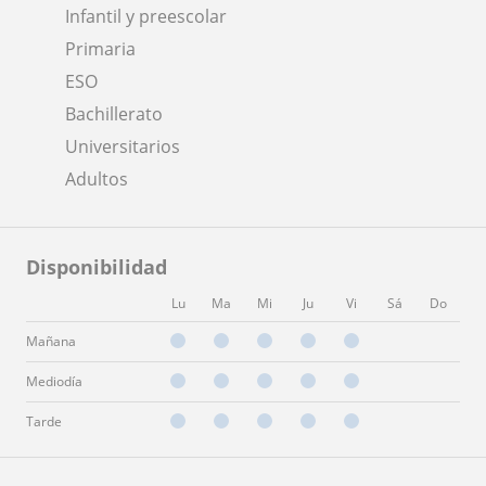
Infantil y preescolar
Primaria
ESO
Bachillerato
Universitarios
Adultos
Disponibilidad
Lu
Ma
Mi
Ju
Vi
Sá
Do
Mañana
Mediodía
Tarde