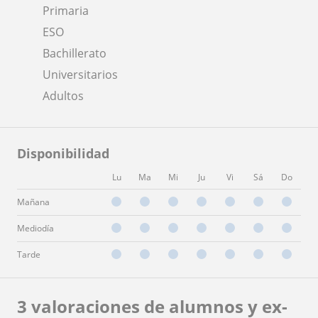
Primaria
ESO
Bachillerato
Universitarios
Adultos
Disponibilidad
Lu
Ma
Mi
Ju
Vi
Sá
Do
Mañana
Mediodía
Tarde
3 valoraciones de alumnos y ex-