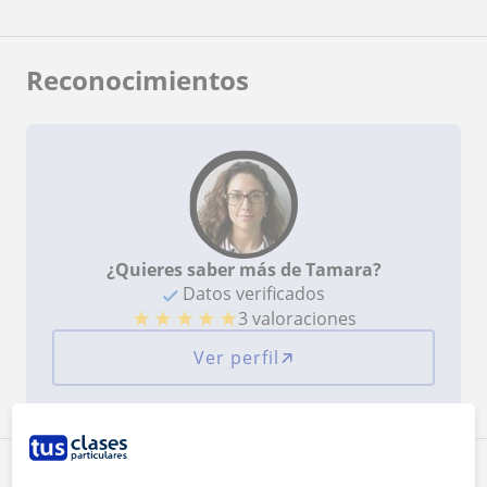
Reconocimientos
¿Quieres saber más de Tamara?
Datos verificados
★
★
★
★
★
3 valoraciones
Ver perfil
Zona de Tamara