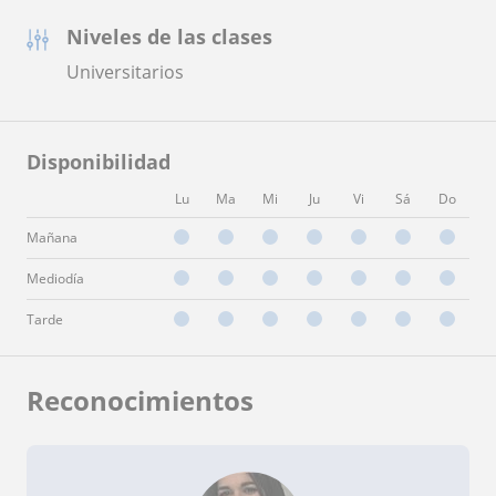
Niveles de las clases
Universitarios
Disponibilidad
Lu
Ma
Mi
Ju
Vi
Sá
Do
Mañana
Mediodía
Tarde
Reconocimientos