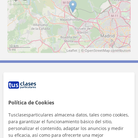
10 km
5 mi
Leaflet
| ©
OpenStreetMap
contributors
Contacta con Melisa
Tarifa
20
€/h
Política de Cookies
Tusclasesparticulares almacena datos, tales como cookies,
para garantizar el funcionamiento básico del sitio,
personalizar el contenido, adaptar los anuncios y medir
su eficacia, así como para ofrecerte una mejor