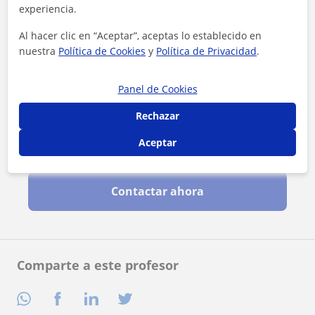
experiencia.
Al hacer clic en “Aceptar”, aceptas lo establecido en
nuestra
Política de Cookies
y
Política de Privacidad
.
Panel de Cookies
Rechazar
Aceptar
Al hacer clic, aceptas nuestro
aviso legal
y de
privacidad
Contactar ahora
Comparte a este profesor