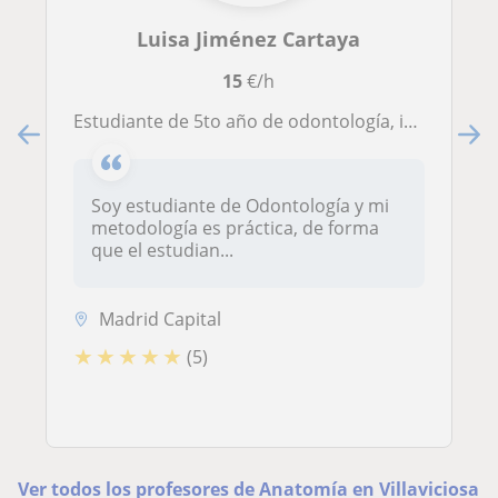
Luisa Jiménez Cartaya
15
€/h
Estudiante de 5to año de odontología, imparte clases relacionadas con ciencias Biología, Química, Bioquímica y Anatomía Humana
Soy estudiante de Odontología y mi
metodología es práctica, de forma
que el estudian...
Madrid Capital
★
★
★
★
★
(5)
Ver todos los profesores de Anatomía en Villaviciosa