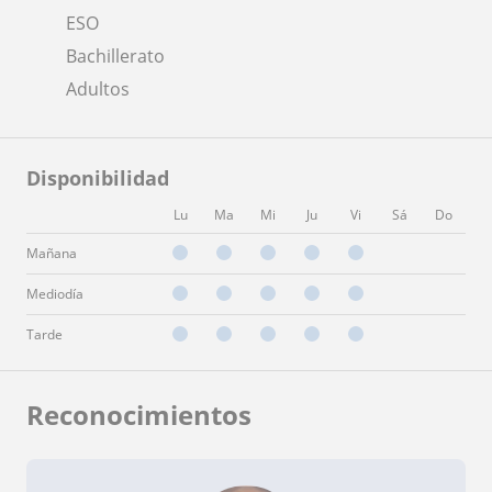
ESO
Bachillerato
Adultos
Disponibilidad
Lu
Ma
Mi
Ju
Vi
Sá
Do
Mañana
Mediodía
Tarde
Reconocimientos