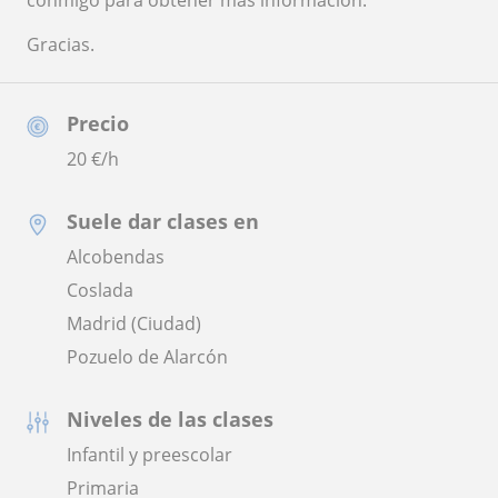
conmigo para obtener más información.
Gracias.
Precio
20
€/h
Suele dar clases en
Alcobendas
Coslada
Madrid (Ciudad)
Pozuelo de Alarcón
Niveles de las clases
Infantil y preescolar
Primaria