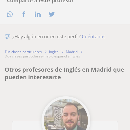
Comparte a este profesor
¿Hay algún error en este perfil?
Cuéntanos
Tus clases particulares
Inglés
Madrid
doy clases particulares- hablo espanol y inglés
Otros profesores de Inglés en Madrid que
pueden interesarte