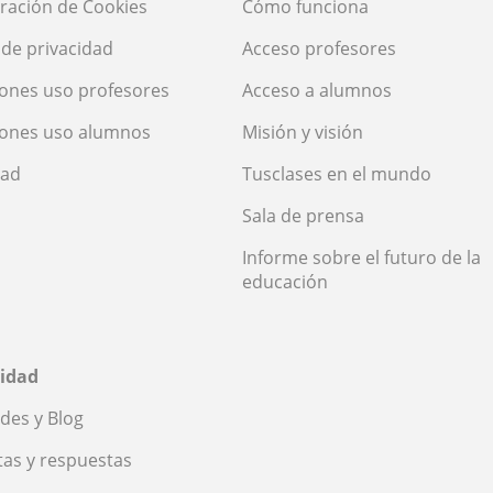
ración de Cookies
Cómo funciona
a de privacidad
Acceso profesores
ones uso profesores
Acceso a alumnos
iones uso alumnos
Misión y visión
dad
Tusclases en el mundo
Sala de prensa
Informe sobre el futuro de la
educación
idad
des y Blog
as y respuestas