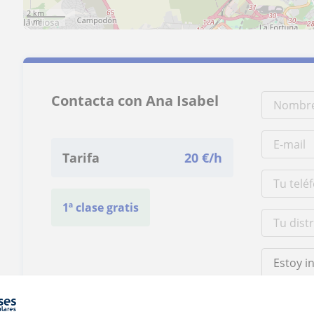
2 km
1 mi
Contacta con Ana Isabel
Tarifa
20
€/h
1ª clase gratis