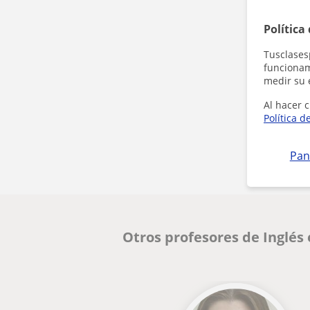
Política
Tusclases
funcionami
medir su 
Al hacer c
Política d
Pan
Otros profesores de Inglés