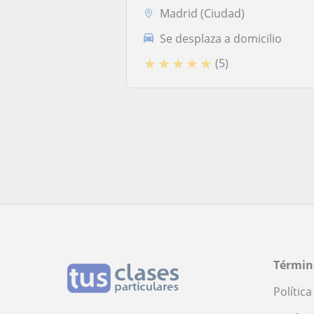
Madrid (Ciudad)
Se desplaza a domicilio
★
★
★
★
★
(5)
Términ
Polític