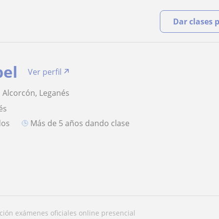
Dar clases 
bel
Ver perfil
, Alcorcón, Leganés
és
dos
más de 5 años dando clase
ación exámenes oficiales online presencial