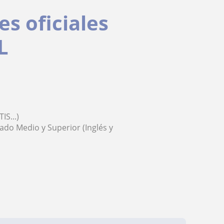
s oficiales
L
IS...)
ado Medio y Superior (Inglés y