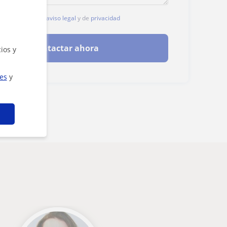
, aceptas nuestro
aviso legal
y de
privacidad
Contactar ahora
ios y
ies
y