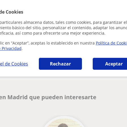
Al hacer clic
 de Cookies
particulares almacena datos, tales como cookies, para garantizar el
ento básico del sitio, personalizar el contenido, adaptar los anunc
eficacia, así como para ofrecerte una mejor experiencia.
lic en “Aceptar”, aceptas lo establecido en nuestra
Política de Cook
e Privacidad
.
¿Hay algún error en este perfil?
Cuéntanos
el de Cookies
Rechazar
Aceptar
 en Madrid que pueden interesarte