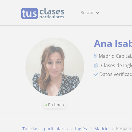
Buscar
Ana Isa
Madrid Capital
Clases de Ingl
Datos verifica
En línea
prepar
Tus clases particulares
Inglés
Madrid