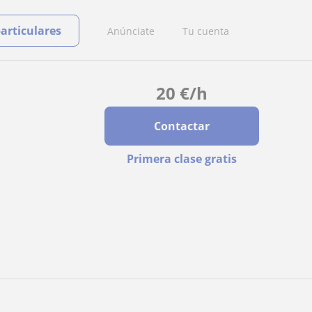
particulares
Anúnciate
Tu cuenta
20
€
/h
Contactar
Primera clase gratis