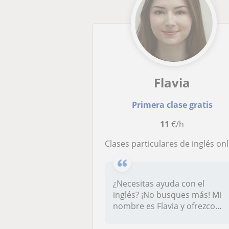
Flavia
Primera clase gratis
11
€/h
Clases particulares de inglés online o presenciale
¿Necesitas ayuda con el
inglés? ¡No busques más! Mi
nombre es Flavia y ofrezco
clase...