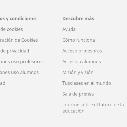
os y condiciones
Descubre más
a de cookies
Ayuda
ración de Cookies
Cómo funciona
a de privacidad
Acceso profesores
ones uso profesores
Acceso a alumnos
iones uso alumnos
Misión y visión
dad
Tusclases en el mundo
Sala de prensa
Informe sobre el futuro de la
educación