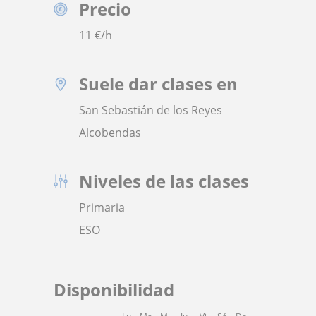
Precio
11
€/h
Suele dar clases en
San Sebastián de los Reyes
Alcobendas
Niveles de las clases
Primaria
ESO
Disponibilidad