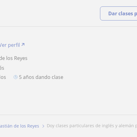
Dar clases 
Ver perfil
de los Reyes
és
dos
5 años dando clase
doy clases particulares de inglés y alemán p
astián de los Reyes