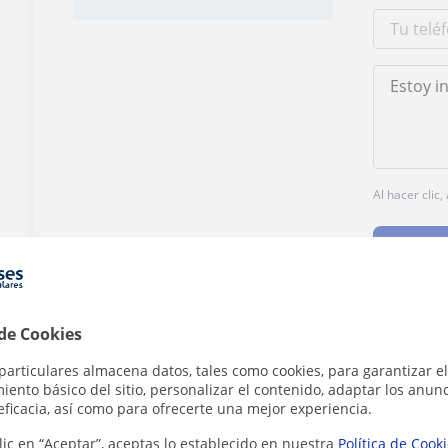
Al hacer clic
 de Cookies
¿Hay algún error en este perfil?
Cuéntanos
particulares almacena datos, tales como cookies, para garantizar el
ento básico del sitio, personalizar el contenido, adaptar los anunc
eficacia, así como para ofrecerte una mejor experiencia.
lic en “Aceptar”, aceptas lo establecido en nuestra
Política de Cook