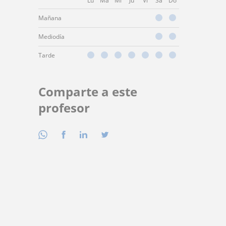
Lu
Ma
Mi
Ju
Vi
Sá
Do
Mañana
Mediodía
Tarde
Comparte a este
profesor