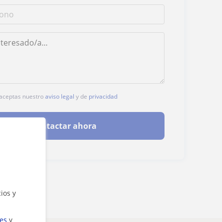
, aceptas nuestro
aviso legal
y de
privacidad
Contactar ahora
ios y
ies
y