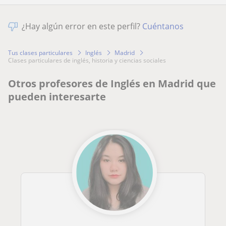
¿Hay algún error en este perfil?
Cuéntanos
Tus clases particulares
Inglés
Madrid
clases particulares de inglés, historia y ciencias sociales
Otros profesores de Inglés en Madrid que
pueden interesarte