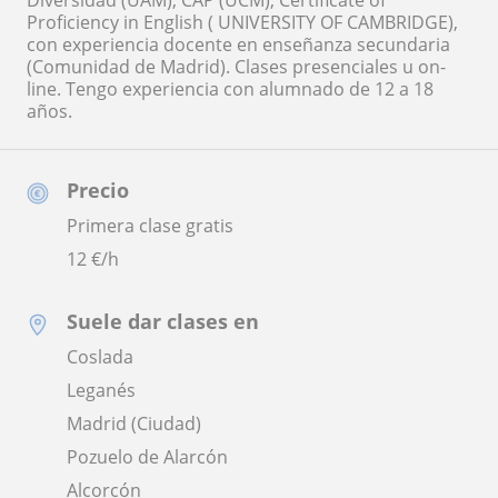
Diversidad (UAM), CAP (UCM), Certificate of
Proficiency in English ( UNIVERSITY OF CAMBRIDGE),
con experiencia docente en enseñanza secundaria
(Comunidad de Madrid). Clases presenciales u on-
line. Tengo experiencia con alumnado de 12 a 18
años.
Precio
Primera clase gratis
12
€/h
Suele dar clases en
Coslada
Leganés
Madrid (Ciudad)
Pozuelo de Alarcón
Alcorcón