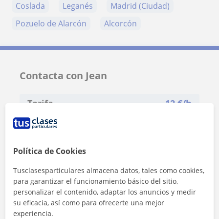
Coslada
Leganés
Madrid (Ciudad)
Pozuelo de Alarcón
Alcorcón
Contacta con Jean
Tarifa
12
€/h
1ª clase gratis
Política de Cookies
Tusclasesparticulares almacena datos, tales como cookies,
para garantizar el funcionamiento básico del sitio,
personalizar el contenido, adaptar los anuncios y medir
su eficacia, así como para ofrecerte una mejor
experiencia.