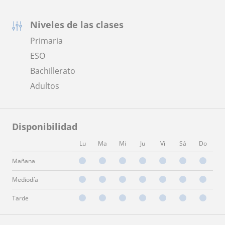
Niveles de las clases
Primaria
ESO
Bachillerato
Adultos
Disponibilidad
Lu
Ma
Mi
Ju
Vi
Sá
Do
Mañana
Mediodía
Tarde