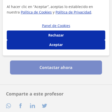
Al hacer clic en “Aceptar”, aceptas lo establecido en
nuestra
Política de Cookies
y
Política de Privacidad
.
Panel de Cookies
Rechazar
Aceptar
Al hacer clic, aceptas nuestro
aviso legal
y de
privacidad
Contactar ahora
Comparte a este profesor