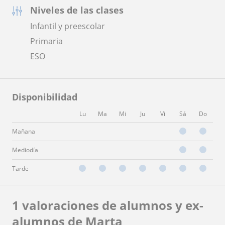
Niveles de las clases
Infantil y preescolar
Primaria
ESO
Disponibilidad
Lu
Ma
Mi
Ju
Vi
Sá
Do
Mañana
Mediodía
Tarde
1 valoraciones de alumnos y ex-
alumnos de Marta