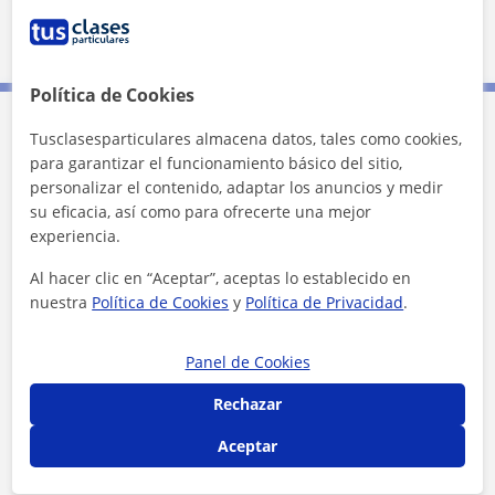
10 km
5 mi
Leaflet
| ©
OpenStreetMap
contributors
Política de Cookies
Tusclasesparticulares almacena datos, tales como cookies,
Contacta con Marta
para garantizar el funcionamiento básico del sitio,
personalizar el contenido, adaptar los anuncios y medir
Tarifa
12
€/h
su eficacia, así como para ofrecerte una mejor
experiencia.
1ª clase gratis
Al hacer clic en “Aceptar”, aceptas lo establecido en
nuestra
Política de Cookies
y
Política de Privacidad
.
Panel de Cookies
Rechazar
Aceptar