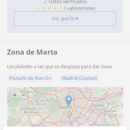
Datos verificados
★
★
★
★
★
1 valoraciones
Ver perfil
Zona de Marta
Localidades a las que se desplaza para dar clase
Pozuelo de Alarcón
Madrid (Ciudad)
+
−