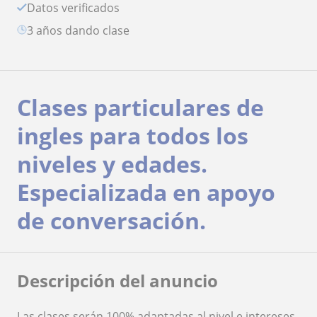
Datos verificados
3 años dando clase
Clases particulares de
ingles para todos los
niveles y edades.
Especializada en apoyo
de conversación.
Descripción del anuncio
Las clases serán 100% adaptadas al nivel e intereses