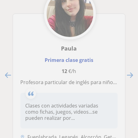
Paula
Primera clase gratis
12
€/h
Profesora particular de inglés para niños que van a infantil, primaria y educación secundaria
Clases con actividades variadas
como fichas, juegos, videos...se
pueden realizar por...
Fuenlabrada, Leganés, Alcorcón, Getafe, Móstoles