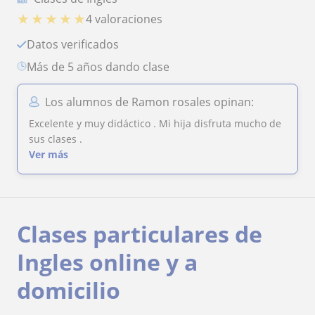
★
★
★
★
★
4 valoraciones
Datos verificados
más de 5 años dando clase
Los alumnos de Ramon rosales opinan:
Excelente y muy didáctico . Mi hija disfruta mucho de
sus clases .
Ver más
Clases particulares de
Ingles online y a
domicilio