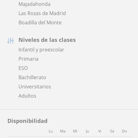
Majadahonda
Las Rozas de Madrid
Boadilla del Monte
Niveles de las clases
Infantil y preescolar
Primaria
ESO
Bachillerato
Universitarios
Adultos
Disponibilidad
Lu
Ma
Mi
Ju
Vi
Sá
Do