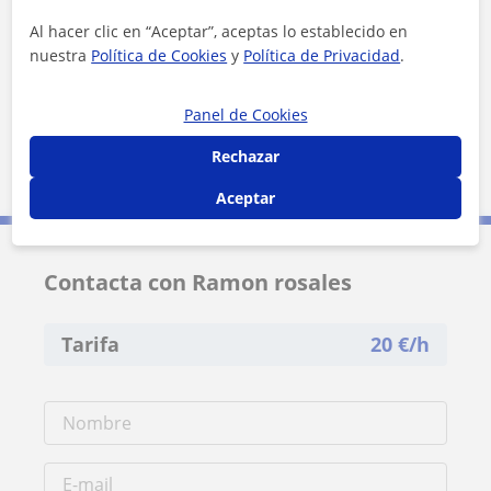
+
−
Al hacer clic en “Aceptar”, aceptas lo establecido en
nuestra
Política de Cookies
y
Política de Privacidad
.
Panel de Cookies
Rechazar
10 km
5 mi
Leaflet
| ©
OpenStreetMap
contributors
Aceptar
Contacta con Ramon rosales
Tarifa
20
€/h