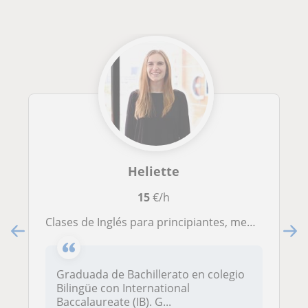
Heliette
15
€/h
Clases de Inglés para principiantes, medio, y conversación
Graduada de Bachillerato en colegio
Bilingüe con International
Baccalaureate (IB). G...