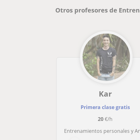
Otros profesores de Entre
Kar
Primera clase gratis
20
€/h
Entrenamientos personales y Animal Flow a domicilio, en sala o via z