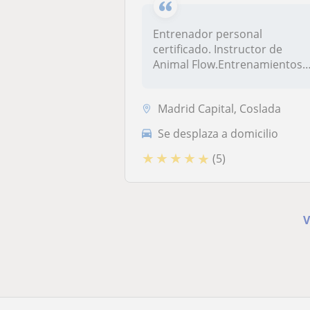
Entrenador personal
certificado. Instructor de
Animal Flow.Entrenamientos
de fuerza...
Madrid Capital, Coslada
Se desplaza a domicilio
★
★
★
★
★
(5)
V