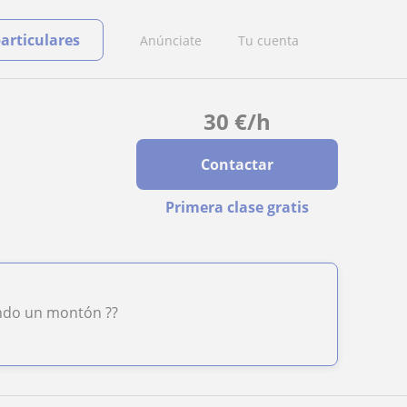
particulares
Anúnciate
Tu cuenta
30
€
/h
Contactar
Primera clase gratis
endo un montón ??