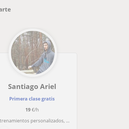
arte
Santiago Ariel
Primera clase gratis
19
€/h
trenamientos personalizados, individuales o grupales