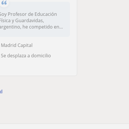
Soy Profesor de Educación
Física y Guardavidas,
argentino, he competido en
baloncest...
Madrid Capital
Se desplaza a domicilio
id