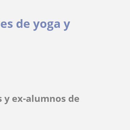
res de yoga y
s y ex-alumnos de