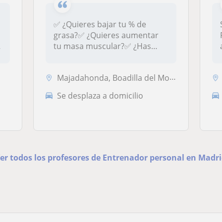
✅ ¿Quieres bajar tu % de
grasa?✅ ¿Quieres aumentar
tu masa muscular?✅ ¿Has
salido de...
Majadahonda, Boadilla del Monte, Las Rozas de Madrid, Madrid Capital, ...
Se desplaza a domicilio
er todos los profesores de Entrenador personal en Madr