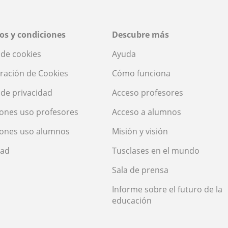
os y condiciones
Descubre más
a de cookies
Ayuda
ración de Cookies
Cómo funciona
a de privacidad
Acceso profesores
ones uso profesores
Acceso a alumnos
iones uso alumnos
Misión y visión
dad
Tusclases en el mundo
Sala de prensa
Informe sobre el futuro de la
educación