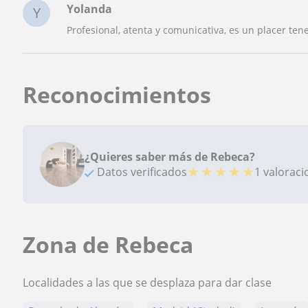
Yolanda
Y
Profesional, atenta y comunicativa, es un placer te
Reconocimientos
¿Quieres saber más de Rebeca?
★
★
★
★
★
Datos verificados
1 valorac
Zona de Rebeca
Localidades a las que se desplaza para dar clase