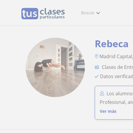
Buscar
Rebeca
Madrid Capital
Clases de Ent
Datos verifica
Los alumno
Profesional, a
Ver más