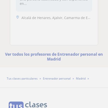
en...
Alcalá de Henares, Ajalvir, Camarma de Esteruelas, Cobeña, Daganzo de ...
Ver todos los profesores de Entrenador personal en
Madrid
Tus clases particulares
Entrenador personal
Madrid
Profesora Rebeca Llamazares