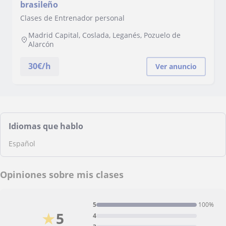
brasileño
Clases de Entrenador personal
Madrid Capital, Coslada, Leganés, Pozuelo de
Alarcón
30
€/h
Ver anuncio
Idiomas que hablo
Español
Opiniones sobre mis clases
5
100%
★
5
4