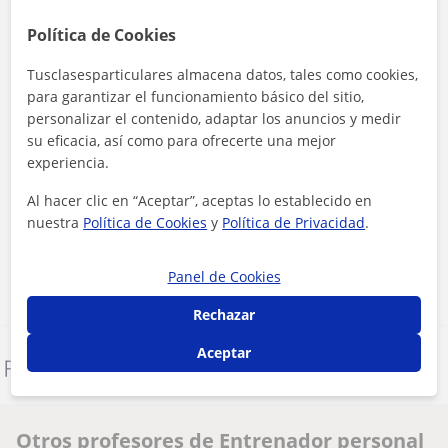
Política de Cookies
Tusclasesparticulares almacena datos, tales como cookies,
para garantizar el funcionamiento básico del sitio,
personalizar el contenido, adaptar los anuncios y medir
su eficacia, así como para ofrecerte una mejor
experiencia.
Al hacer clic, aceptas nuestro
aviso legal
y de
privacidad
Al hacer clic en “Aceptar”, aceptas lo establecido en
nuestra
Política de Cookies
y
Política de Privacidad
.
Contactar ahora
Panel de Cookies
Rechazar
Aceptar
Denunciar este perfil
Otros profesores de Entrenador personal