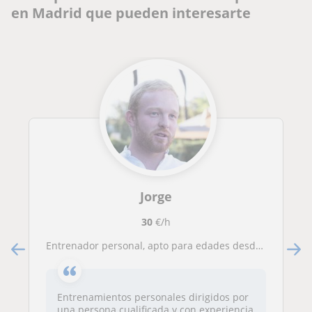
en Madrid que pueden interesarte
Jorge
30
€/h
Entrenador personal, apto para edades desde los 16 años en adelante.
Entrenamientos personales dirigidos por
una persona cualificada y con experiencia