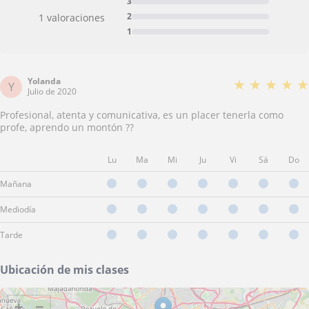
3
2
1 valoraciones
1
Yolanda
★
★
★
★
★
Y
Julio de 2020
Profesional, atenta y comunicativa, es un placer tenerla como
profe, aprendo un montón ??
Lu
Ma
Mi
Ju
Vi
Sá
Do
Mañana
Mediodía
Tarde
Ubicación de mis clases
+
−