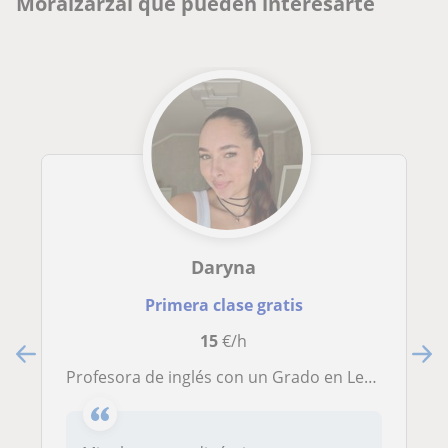
Moralzarzal que pueden interesarte
Daryna
Primera clase gratis
15
€/h
Profesora de inglés con un Grado en Lenguas Extranjeras (Lengua y Literatura Inglesa, Traducción y Alemán), experiencia impartiend