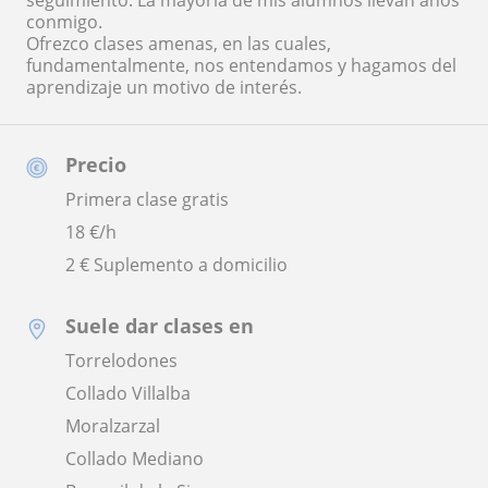
seguimiento. La mayoría de mis alumnos llevan años
conmigo.
Ofrezco clases amenas, en las cuales,
fundamentalmente, nos entendamos y hagamos del
aprendizaje un motivo de interés.
Precio
Primera clase gratis
18
€/h
2 € Suplemento a domicilio
Suele dar clases en
Torrelodones
Collado Villalba
Moralzarzal
Collado Mediano