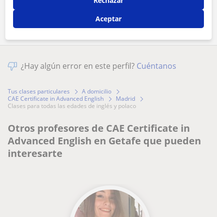
Rechazar
Comparte a este profesor
Aceptar
¿Hay algún error en este perfil?
Cuéntanos
Tus clases particulares
A domicilio
CAE Certificate in Advanced English
Madrid
clases para todas las edades de inglés y polaco
Otros profesores de CAE Certificate in
Advanced English en Getafe que pueden
interesarte