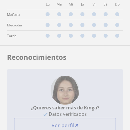
Lu
Ma
Mi
Ju
Vi
Sá
Do
Mañana
Mediodía
Tarde
Reconocimientos
¿Quieres saber más de Kinga?
Datos verificados
Ver perfil