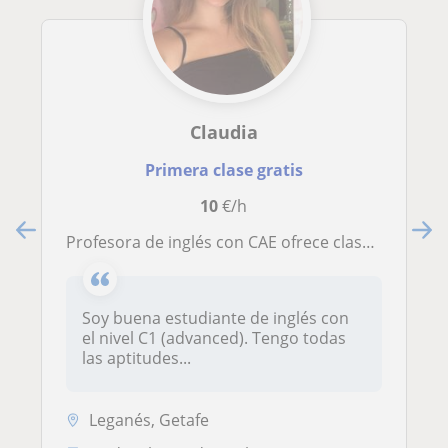
Claudia
Primera clase gratis
10
€/h
Profesora de inglés con CAE ofrece clases online particulares para practicar todo tipo de destrezas y reforzar el idioma en Madrid , Leganés
Soy buena estudiante de inglés con
el nivel C1 (advanced). Tengo todas
las aptitudes...
Leganés, Getafe