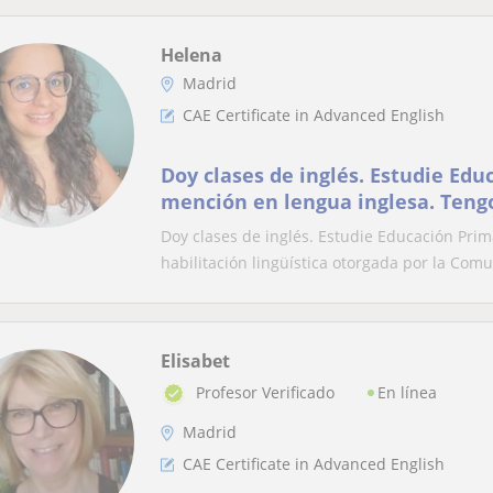
Helena
Madrid
CAE Certificate in Advanced English
Doy clases de inglés. Estudie Edu
mención en lengua inglesa. Tengo
lingüística otorgada por la Comu
Doy clases de inglés. Estudie Educación Pri
habilitación lingüística otorgada por la Comu
Elisabet
En línea
Profesor Verificado
Madrid
CAE Certificate in Advanced English