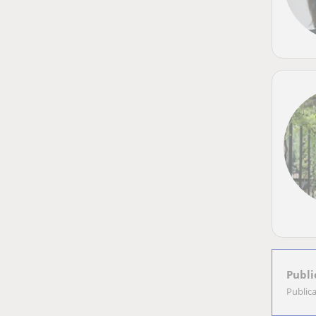
Publi
Public