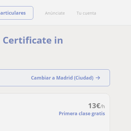
particulares
Anúnciate
Tu cuenta
Certificate in
Cambiar a Madrid (Ciudad)
13
€
/h
Primera clase gratis