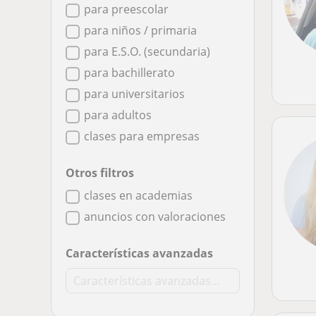
para preescolar
para niños / primaria
para E.S.O. (secundaria)
para bachillerato
para universitarios
para adultos
clases para empresas
Otros filtros
clases en academias
anuncios con valoraciones
Características avanzadas