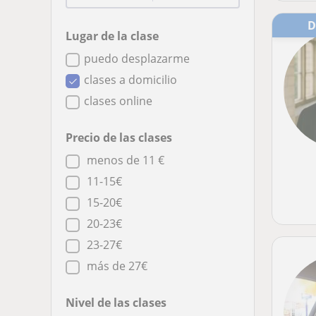
Lugar de la clase
puedo desplazarme
clases a domicilio
clases online
Precio de las clases
menos de 11 €
11-15€
15-20€
20-23€
23-27€
más de 27€
Nivel de las clases