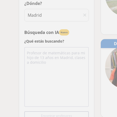
¿Dónde?
Búsqueda con IA
Nuevo
¿Qué estás buscando?
Encontrar profesores