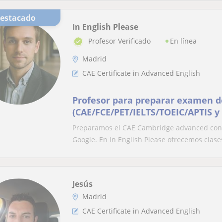
Destacado
In English Please
En línea
Profesor Verificado
Madrid
CAE Certificate in Advanced English
Profesor para preparar examen d
(CAE/FCE/PET/IELTS/TOEIC/APTIS y
a domicilio
Preparamos el CAE Cambridge advanced con b
Google. En In English Please ofrecemos clases
Jesús
Madrid
CAE Certificate in Advanced English