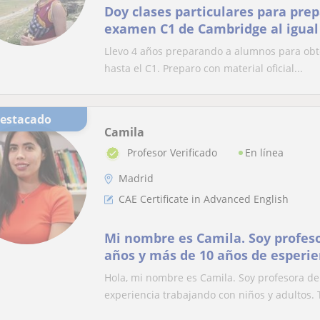
Doy clases particulares para prep
examen C1 de Cambridge al igual 
Llevo 4 años preparando a alumnos para obte
hasta el C1. Preparo con material oficial...
Destacado
Camila
En línea
Profesor Verificado
Madrid
CAE Certificate in Advanced English
Mi nombre es Camila. Soy profeso
años y más de 10 años de esperie
niños y adultos
Hola, mi nombre es Camila. Soy profesora de
experiencia trabajando con niños y adultos. T