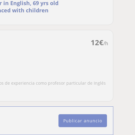
 in English, 69 yrs old
ced with children
12
€
/h
s de experiencia como profesor particular de Inglés
Publicar anuncio