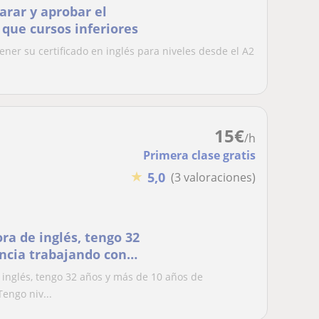
arar y aprobar el
que cursos inferiores
ner su certificado en inglés para niveles desde el A2
15
€
/h
Primera clase gratis
★
5,0
(3 valoraciones)
ra de inglés, tengo 32
ncia trabajando con
 inglés, tengo 32 años y más de 10 años de
engo niv...