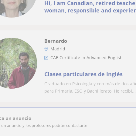
Hi, I am Canadian, retired teacher
woman, responsible and experien
Bernardo
Madrid
CAE Certificate in Advanced English
Clases particulares de Inglés
Graduado en Psicología y con más de dos año
para Primaria, ESO y Bachillerato. He recibi...
ca un anuncio
a un anuncio y los profesores podrán contactarte