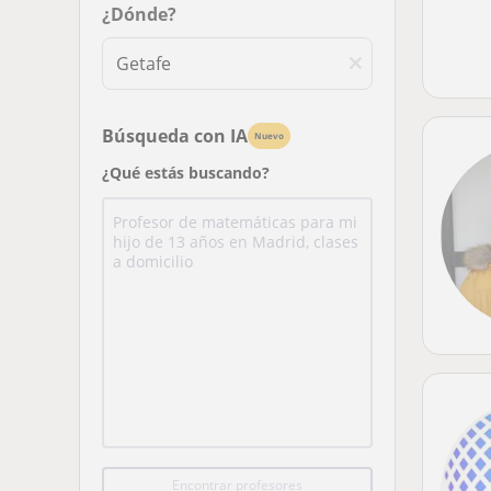
¿Dónde?
Búsqueda con IA
Nuevo
¿Qué estás buscando?
Encontrar profesores