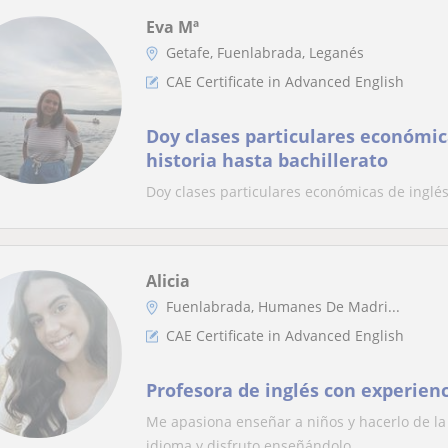
Eva Mª
Getafe, Fuenlabrada, Leganés
CAE Certificate in Advanced English
Doy clases particulares económic
historia hasta bachillerato
Doy clases particulares económicas de inglés,
Alicia
Fuenlabrada, Humanes De Madri...
CAE Certificate in Advanced English
Profesora de inglés con experien
Me apasiona enseñar a niños y hacerlo de l
idioma y disfruto enseñándolo....