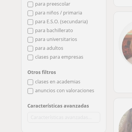
para preescolar
para niños / primaria
para E.S.O. (secundaria)
para bachillerato
para universitarios
para adultos
clases para empresas
Otros filtros
clases en academias
anuncios con valoraciones
Características avanzadas