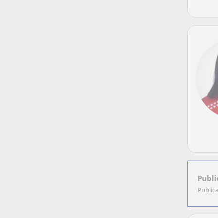
Publi
Public