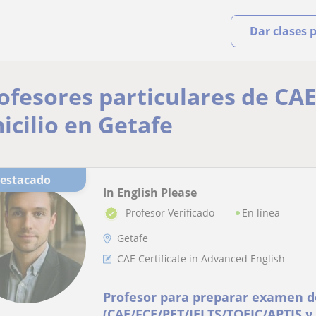
Dar clases 
ofesores particulares de CAE 
cilio en Getafe
Destacado
In English Please
En línea
Profesor Verificado
Getafe
CAE Certificate in Advanced English
Profesor para preparar examen d
(CAE/FCE/PET/IELTS/TOEIC/APTIS y