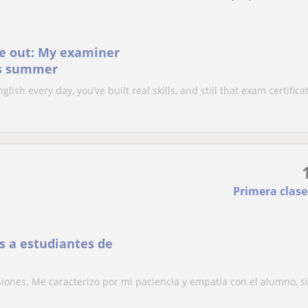
e out: My examiner
his summer
ish every day, you’ve built real skills, and still that exam certifica
Primera clase
s a estudiantes de
siones. Me caracterizo por mi paciencia y empatía con el alumno, 