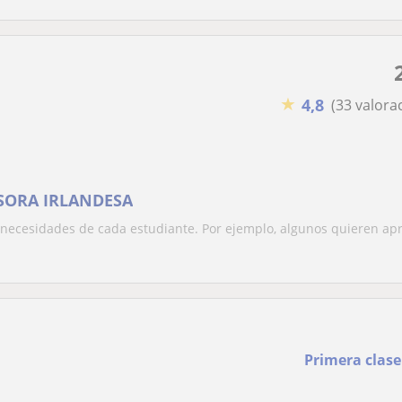
★
4,8
(33 valora
SORA IRLANDESA
s necesidades de cada estudiante. Por ejemplo, algunos quieren ap
Primera clase