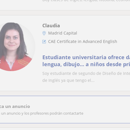
Claudia
Madrid Capital
CAE Certificate in Advanced English
Estudiante universitaria ofrece da
lengua, dibujo... a niños desde p
Soy estudiante de segundo de Diseño de Inte
de Inglés ya que tengo el...
ca un anuncio
a un anuncio y los profesores podrán contactarte