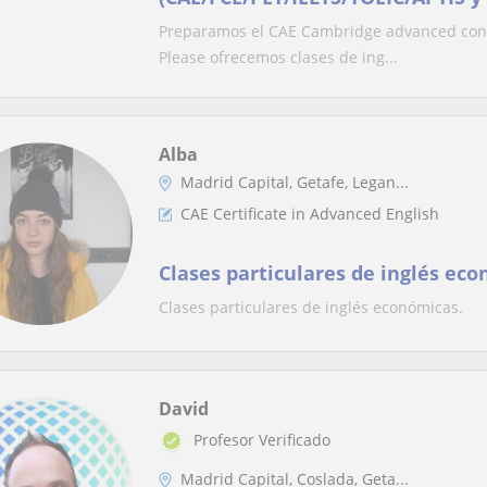
a domicilio
Preparamos el CAE Cambridge advanced con b
Please ofrecemos clases de ing...
Alba
Madrid Capital, Getafe, Legan...
CAE Certificate in Advanced English
Clases particulares de inglés ec
Clases particulares de inglés económicas.
David
Profesor Verificado
Madrid Capital, Coslada, Geta...