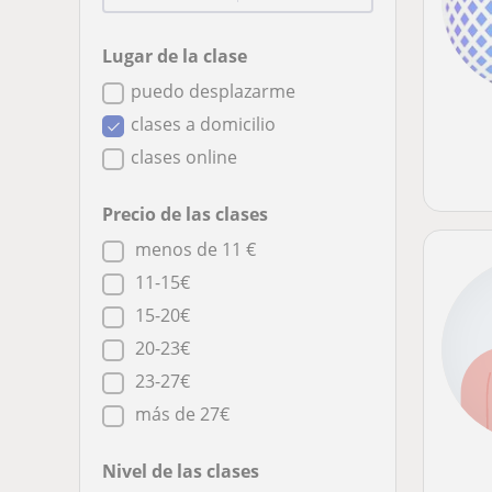
Lugar de la clase
puedo desplazarme
clases a domicilio
clases online
Precio de las clases
menos de 11 €
11-15€
15-20€
20-23€
23-27€
más de 27€
Nivel de las clases