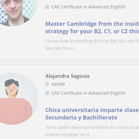
CAE Certificate in Advanced English
Master Cambridge from the insid
strategy for your B2, C1, or C2 t
I know how frustrating this can be.You use Engl
feel like the o...
Alejandra Segovia
Getafe
CAE Certificate in Advanced English
Chica universitaria imparte clase
Secundaria y Bachillerato
Ya he dado clases particulares en varias oca
intento localizar su d...