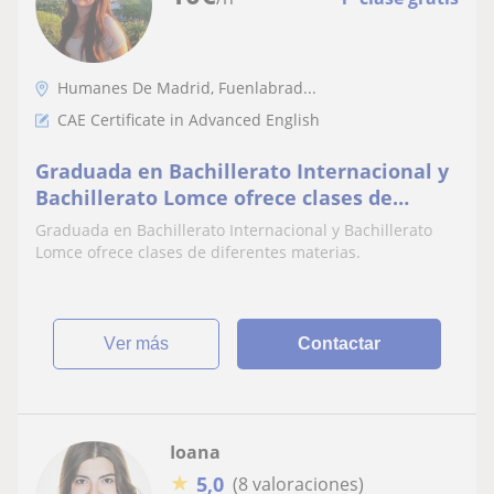
Humanes De Madrid, Fuenlabrad...
CAE Certificate in Advanced English
Graduada en Bachillerato Internacional y
Bachillerato Lomce ofrece clases de
diferentes materias
Graduada en Bachillerato Internacional y Bachillerato
Lomce ofrece clases de diferentes materias.
ver más
Contactar
Ioana
★
5,0
(8 valoraciones)