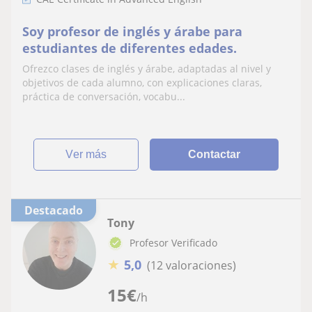
Soy profesor de inglés y árabe para
estudiantes de diferentes edades.
Ofrezco clases de inglés y árabe, adaptadas al nivel y
objetivos de cada alumno, con explicaciones claras,
práctica de conversación, vocabu...
ver más
Contactar
Destacado
Tony
Profesor Verificado
★
5,0
(12 valoraciones)
15
€
/h