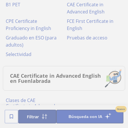
B1 PET
CAE Certificate in
Advanced English
CPE Certificate
FCE First Certificate in
Proficiency in English
English
Graduado en ESO (para
Pruebas de acceso
adultos)
Selectividad
CAE Certificate in Advanced English
en Fuenlabrada
Clases de CAE
Certificate in Advanced
Nuevo
English online
Filtrar
Búsqueda con IA