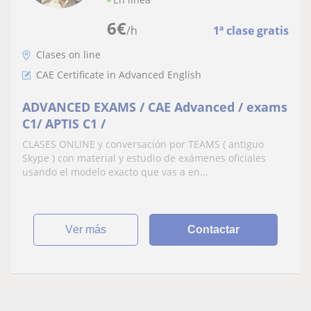
6
€
/h
1ª clase gratis
Clases on line
CAE Certificate in Advanced English
ADVANCED EXAMS / CAE Advanced / exams
C1/ APTIS C1 /
CLASES ONLINE y conversación por TEAMS ( antiguo
Skype ) con material y estudio de exámenes oficiales
usando el modelo exacto que vas a en...
ver más
Contactar