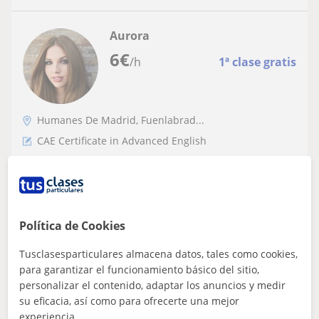
Aurora
6
€
/h
1ª clase gratis
Humanes De Madrid, Fuenlabrad...
CAE Certificate in Advanced English
FP Técnico Superior de Educación infantil
Estimados Señores/as,Al finalizar mis estudios de grado
superior, y una vez esté en posesión del título de
Educación Infantil, me gustaría...
Política de Cookies
Tusclasesparticulares almacena datos, tales como cookies,
para garantizar el funcionamiento básico del sitio,
ver más
Contactar
personalizar el contenido, adaptar los anuncios y medir
su eficacia, así como para ofrecerte una mejor
experiencia.