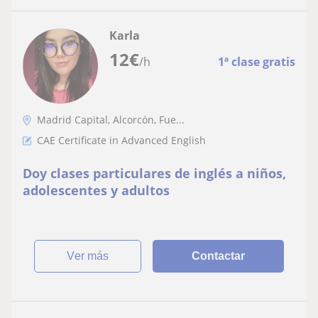
Karla
12
€
/h
1ª clase gratis
Madrid Capital, Alcorcón, Fue...
CAE Certificate in Advanced English
Doy clases particulares de inglés a niños,
adolescentes y adultos
ver más
Contactar