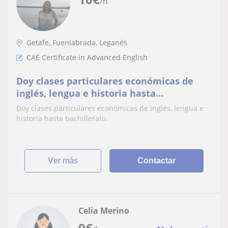
/h
Getafe, Fuenlabrada, Leganés
CAE Certificate in Advanced English
Doy clases particulares económicas de
inglés, lengua e historia hasta
bachillerato
Doy clases particulares económicas de inglés, lengua e
historia hasta bachillerato.
ver más
Contactar
Celia Merino
9
€