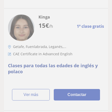
Kinga
15
€
/h
1ª clase gratis
Getafe, Fuenlabrada, Leganés,...
CAE Certificate in Advanced English
Clases para todas las edades de inglés y
polaco
ver más
Contactar