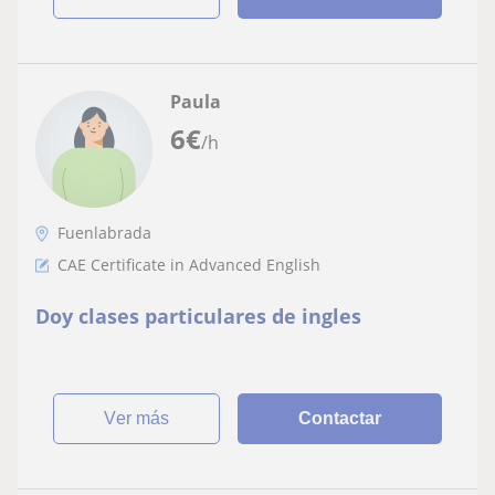
Paula
6
€
/h
Fuenlabrada
CAE Certificate in Advanced English
Doy clases particulares de ingles
ver más
Contactar