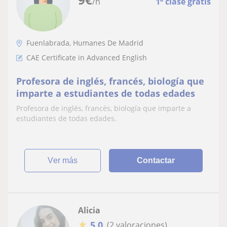
/h
1ª clase gratis
Fuenlabrada, Humanes De Madrid
CAE Certificate in Advanced English
Profesora de inglés, francés, biología que
imparte a estudiantes de todas edades
Profesora de inglés, francés, biología que imparte a
estudiantes de todas edades.
ver más
Contactar
Alicia
★
5,0
(2 valoraciones)