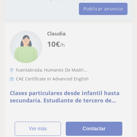
Publicar anuncio
Claudia
10
€
/h
Fuenlabrada, Humanes De Madri...
CAE Certificate in Advanced English
Clases particulares desde infantil hasta
secundaria. Estudiante de tercero de
carrera de educación primaria y 4 años de
experiencia
ver más
Contactar