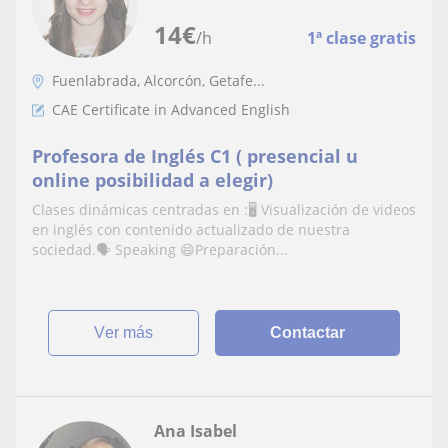
14
€
/h
1ª clase gratis
Fuenlabrada, Alcorcón, Getafe...
CAE Certificate in Advanced English
Profesora de Inglés C1 ( presencial u
online posibilidad a elegir)
Clases dinámicas centradas en :🖥 Visualización de videos
en inglés con contenido actualizado de nuestra
sociedad.🗣 Speaking 😄Preparación...
ver más
Contactar
Ana Isabel