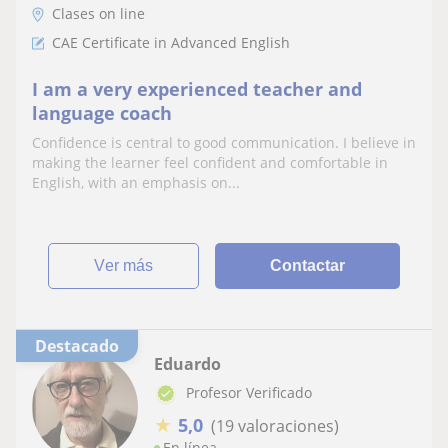
Clases on line
CAE Certificate in Advanced English
I am a very experienced teacher and
language coach
Confidence is central to good communication. I believe in
making the learner feel confident and comfortable in
English, with an emphasis on...
ver más
Contactar
Destacado
Eduardo
Profesor Verificado
★
5,0
(19 valoraciones)
En línea