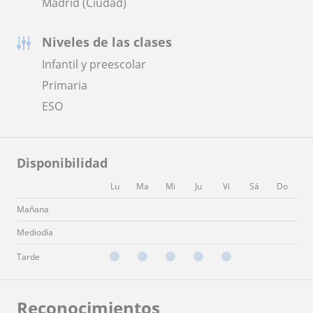
Madrid (Ciudad)
Niveles de las clases
Infantil y preescolar
Primaria
ESO
Disponibilidad
Lu
Ma
Mi
Ju
Vi
Sá
Do
Mañana
Mediodía
Tarde
Reconocimientos