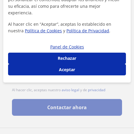
su eficacia, así como para ofrecerte una mejor
experiencia.
Al hacer clic en “Aceptar”, aceptas lo establecido en
nuestra
Política de Cookies
y
Política de Privacidad
.
Panel de Cookies
Rechazar
Aceptar
Al hacer clic, aceptas nuestro
aviso legal
y de
privacidad
Contactar ahora