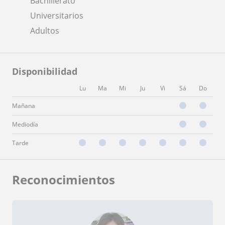
Bachillerato
Universitarios
Adultos
Disponibilidad
Lu
Ma
Mi
Ju
Vi
Sá
Do
Mañana
Mediodía
Tarde
Reconocimientos