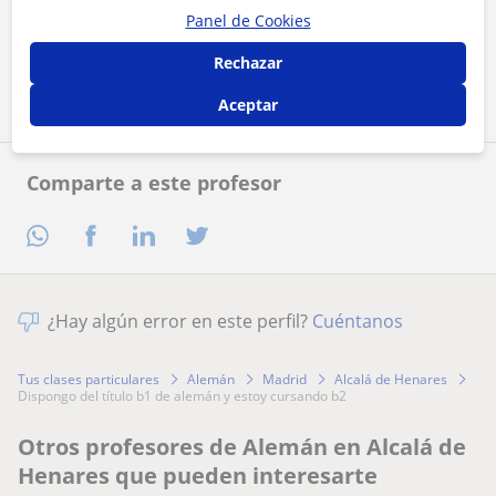
Al hacer clic, aceptas nuestro
aviso legal
y de
privacidad
Panel de Cookies
Rechazar
Contactar ahora
Aceptar
Comparte a este profesor
¿Hay algún error en este perfil?
Cuéntanos
Tus clases particulares
Alemán
Madrid
Alcalá de Henares
dispongo del título b1 de alemán y estoy cursando b2
Otros profesores de Alemán en Alcalá de
Henares que pueden interesarte