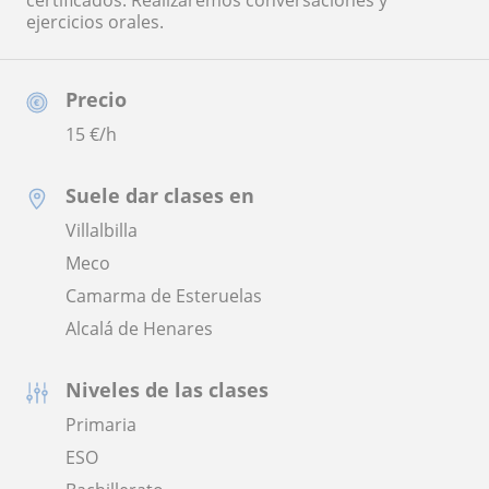
certificados. Realizaremos conversaciones y
ejercicios orales.
Precio
15
€/h
Suele dar clases en
Villalbilla
Meco
Camarma de Esteruelas
Alcalá de Henares
Niveles de las clases
Primaria
ESO