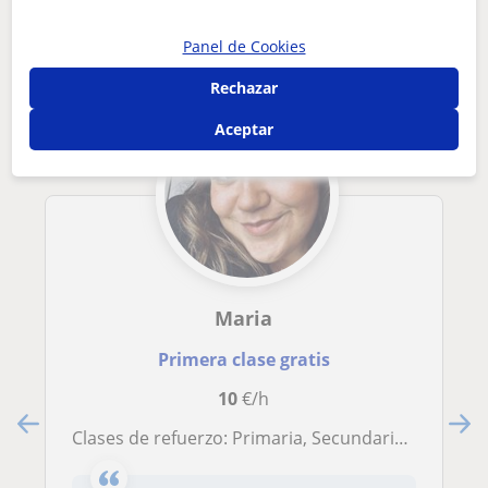
Otros profesores online de Español para
extranjeros que pueden interesarte
Panel de Cookies
Rechazar
Aceptar
Maria
Primera clase gratis
10
€/h
Clases de refuerzo: Primaria, Secundaria y Bachiller Científico | Español para Extranjeros | Saxofón