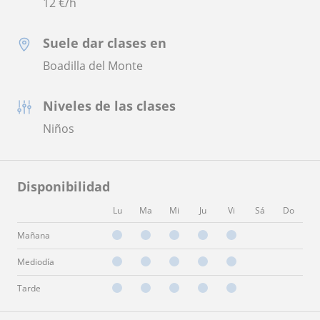
12
€/h
Suele dar clases en
Boadilla del Monte
Niveles de las clases
Niños
Disponibilidad
Lu
Ma
Mi
Ju
Vi
Sá
Do
Mañana
Mediodía
Tarde