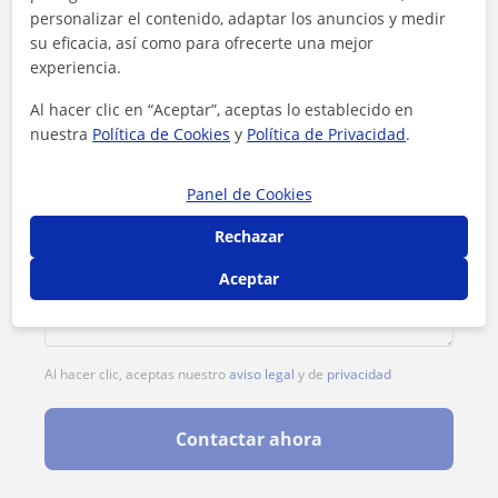
personalizar el contenido, adaptar los anuncios y medir
su eficacia, así como para ofrecerte una mejor
experiencia.
Al hacer clic en “Aceptar”, aceptas lo establecido en
nuestra
Política de Cookies
y
Política de Privacidad
.
Panel de Cookies
Rechazar
Aceptar
Al hacer clic, aceptas nuestro
aviso legal
y de
privacidad
Contactar ahora