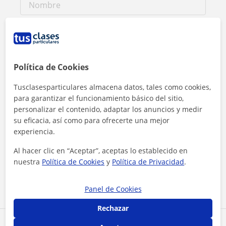
Política de Cookies
Tusclasesparticulares almacena datos, tales como cookies,
para garantizar el funcionamiento básico del sitio,
personalizar el contenido, adaptar los anuncios y medir
su eficacia, así como para ofrecerte una mejor
experiencia.
Al hacer clic, aceptas nuestro
aviso legal
y de
privacidad
Al hacer clic en “Aceptar”, aceptas lo establecido en
nuestra
Política de Cookies
y
Política de Privacidad
.
Contactar ahora
Panel de Cookies
Rechazar