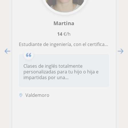
Martina
14
€/h
Estudiante de ingeniería, con el certificado B2 en inglés y estudiando para sacarse el C1.
Clases de inglés totalmente
personalizadas para tu hijo o hija e
impartidas por una...
Valdemoro