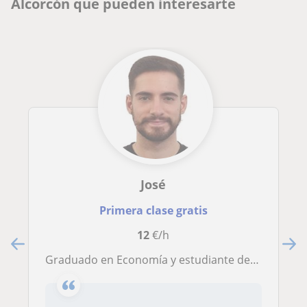
Alcorcón que pueden interesarte
José
Primera clase gratis
12
€/h
Graduado en Economía y estudiante de máster se ofrece para dar clases de Matemáticas