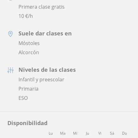
Primera clase gratis
10
€/h
Suele dar clases en
Móstoles
Alcorcón
Niveles de las clases
Infantil y preescolar
Primaria
ESO
Disponibilidad
Lu
Ma
Mi
Ju
Vi
Sá
Do