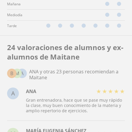
Mañana
Mediodía
Tarde
24 valoraciones de alumnos y ex-
alumnos de Maitane
ANA y otras 23 personas recomiendan a
B
M
A
Maitane
★
★
★
★
★
ANA
A
Gran entrenadora, hace que se pase muy rápido
la clase, muy buen conocimiento de la materia y
amplio repertorio de ejercicios.
MARÍA EUGENIA SÁNCHEZ