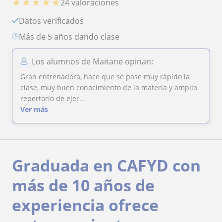
★
★
★
★
★
24 valoraciones
Datos verificados
más de 5 años dando clase
Los alumnos de Maitane opinan:
Gran entrenadora, hace que se pase muy rápido la
clase, muy buen conocimiento de la materia y amplio
repertorio de ejer...
Ver más
Graduada en CAFYD con
más de 10 años de
experiencia ofrece