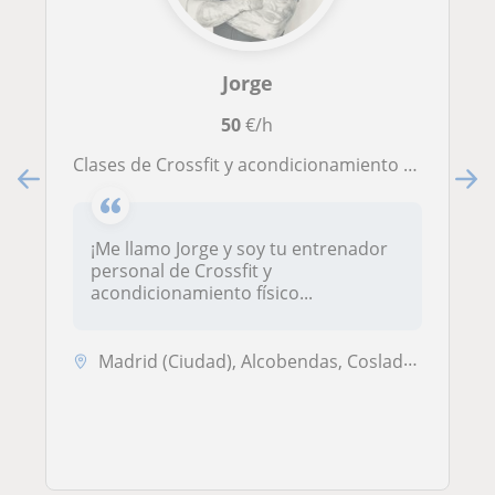
Jorge
50
€/h
Clases de Crossfit y acondicionamiento fisico
¡Me llamo Jorge y soy tu entrenador
personal de Crossfit y
acondicionamiento físico...
Madrid (Ciudad), Alcobendas, Coslada, Las Rozas de Madrid, Majadahonda...