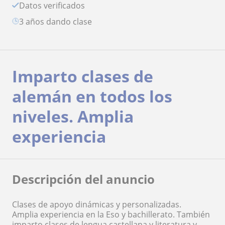
Datos verificados
3 años dando clase
Imparto clases de
alemán en todos los
niveles. Amplia
experiencia
Descripción del anuncio
Clases de apoyo dinámicas y personalizadas.
Amplia experiencia en la Eso y bachillerato. También
imparto clases de lengua castellana y literatura y