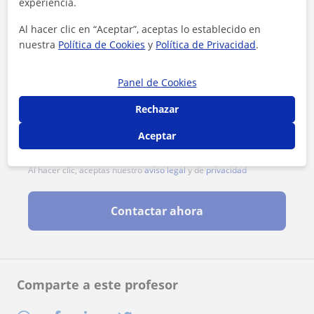
experiencia.
Al hacer clic en “Aceptar”, aceptas lo establecido en
nuestra
Política de Cookies
y
Política de Privacidad
.
Panel de Cookies
Rechazar
Aceptar
Al hacer clic, aceptas nuestro
aviso legal
y de
privacidad
Contactar ahora
Comparte a este profesor