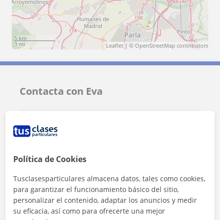
5 km
3 mi
Leaflet
| ©
OpenStreetMap
contributors
Contacta con Eva
Tarifa
10
€/h
1ª clase gratis
Política de Cookies
Tusclasesparticulares almacena datos, tales como cookies,
para garantizar el funcionamiento básico del sitio,
personalizar el contenido, adaptar los anuncios y medir
su eficacia, así como para ofrecerte una mejor