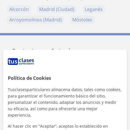
Alcorcón
Madrid (Ciudad)
Leganés
Arroyomolinos (Madrid)
Móstoles
Contacta con Antonio
Tarifa
20
€/h
Política de Cookies
Tusclasesparticulares almacena datos, tales como cookies,
para garantizar el funcionamiento básico del sitio,
personalizar el contenido, adaptar los anuncios y medir
su eficacia, así como para ofrecerte una mejor
experiencia.
Al hacer clic en “Aceptar”, aceptas lo establecido en