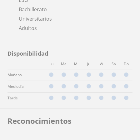
Bachillerato
Universitarios
Adultos
Disponibilidad
Lu
Ma
Mi
Ju
Vi
Sá
Do
Mañana
Mediodía
Tarde
Reconocimientos