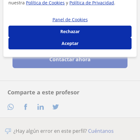
nuestra
Política de Cookies
y
Política de Privacidad
.
Panel de Cookies
Rechazar
Al hacer clic, aceptas nuestro
aviso legal
y de
privacidad
Aceptar
Contactar ahora
Comparte a este profesor
¿Hay algún error en este perfil?
Cuéntanos