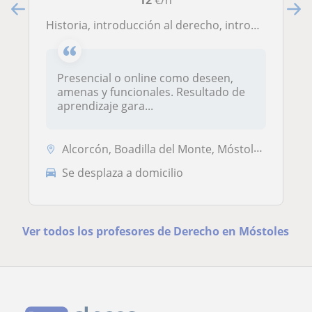
12
€/h
Historia, introducción al derecho, introducción a la sociología, introducción a la psicología, filosofía, literatura e inglés.
Presencial o online como deseen,
amenas y funcionales. Resultado de
aprendizaje gara...
Alcorcón, Boadilla del Monte, Móstoles, Villaviciosa de Odón
Se desplaza a domicilio
Ver todos los profesores de Derecho en Móstoles