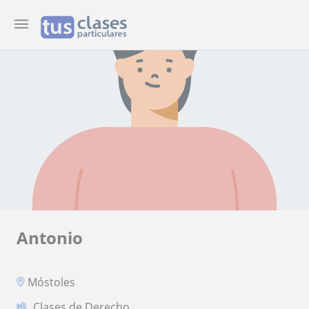
Antonio
Móstoles
Clases de Derecho