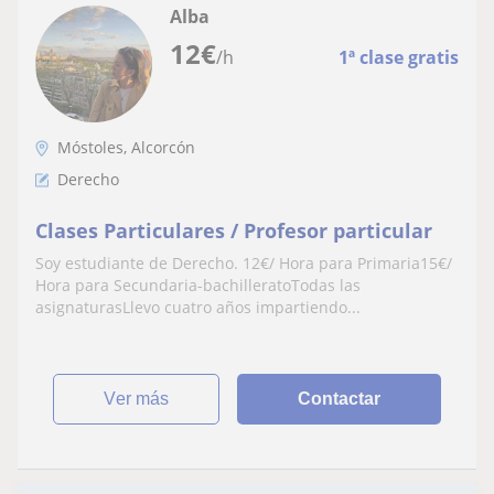
Alba
12
€
/h
1ª clase gratis
Móstoles, Alcorcón
Derecho
Clases Particulares / Profesor particular
Soy estudiante de Derecho. 12€/ Hora para Primaria15€/
Hora para Secundaria-bachilleratoTodas las
asignaturasLlevo cuatro años impartiendo...
ver más
Contactar