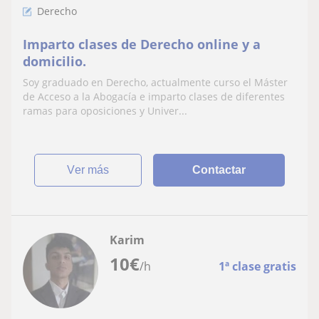
Derecho
Imparto clases de Derecho online y a
domicilio.
Soy graduado en Derecho, actualmente curso el Máster
de Acceso a la Abogacía e imparto clases de diferentes
ramas para oposiciones y Univer...
ver más
Contactar
Karim
10
€
/h
1ª clase gratis