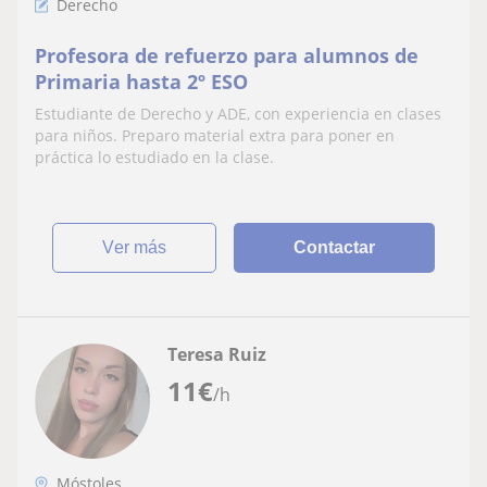
Derecho
Profesora de refuerzo para alumnos de
Primaria hasta 2º ESO
Estudiante de Derecho y ADE, con experiencia en clases
para niños. Preparo material extra para poner en
práctica lo estudiado en la clase.
ver más
Contactar
Teresa Ruiz
11
€
/h
Móstoles