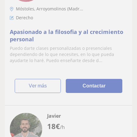
Móstoles, Arroyomolinos (Madr...
Derecho
Apasionado a la filosofia y al crecimiento
personal
Puedo darte clases personalizadas o presenciales
dependiendo de lo que necesites, en lo que pueda
ayudarte lo haré. Puedo enseñarte desde d...
ver más
Contactar
Javier
18
€
/h