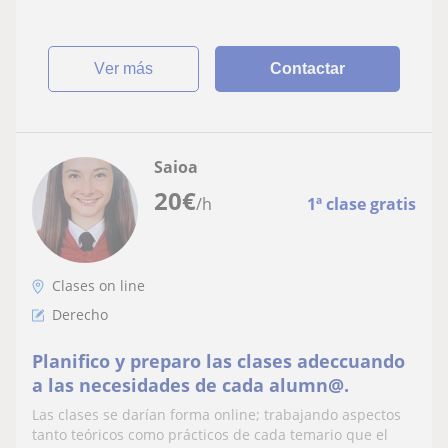
ver más
Contactar
Saioa
20
€
/h
1ª clase gratis
Clases on line
Derecho
Planifico y preparo las clases adeccuando
a las necesidades de cada alumn@.
Las clases se darían forma online; trabajando aspectos
tanto teóricos como prácticos de cada temario que el