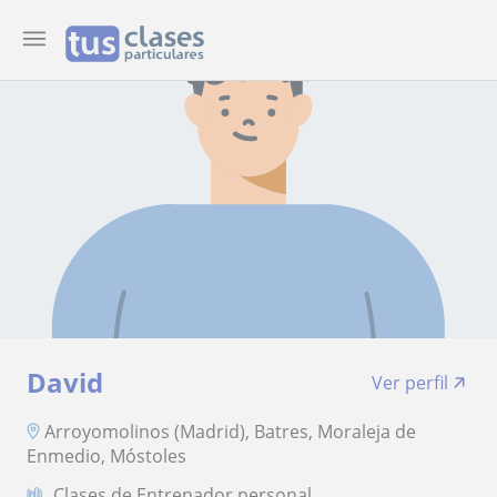
David
Ver perfil
Arroyomolinos (Madrid), Batres, Moraleja de
Enmedio, Móstoles
Clases de Entrenador personal