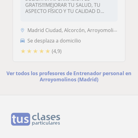
GRATIS!!!MEJORAR TU SALUD, TU
ASPECTO FÍSICO Y TU CALIDAD D...
Madrid Ciudad, Alcorcón, Arroyomolinos (Madrid), Boadilla del Monte, M...
Se desplaza a domicilio
★
★
★
★
★
(4,9)
Ver todos los profesores de Entrenador personal en
Arroyomolinos (Madrid)