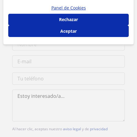
Contacta con David
Panel de Cookies
Rechazar
Tarifa
30
€/h
Aceptar
Al hacer clic, aceptas nuestro
aviso legal
y de
privacidad