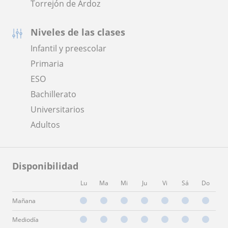
Torrejón de Ardoz
Niveles de las clases
Infantil y preescolar
Primaria
ESO
Bachillerato
Universitarios
Adultos
Disponibilidad
Lu
Ma
Mi
Ju
Vi
Sá
Do
Mañana
Mediodía