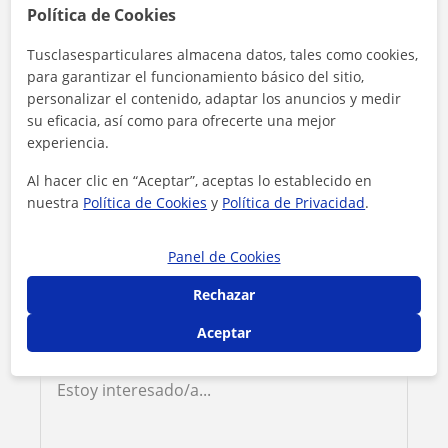
Política de Cookies
Contacta con Kenn Alvin
Tusclasesparticulares almacena datos, tales como cookies,
para garantizar el funcionamiento básico del sitio,
Tarifa
13
€/h
personalizar el contenido, adaptar los anuncios y medir
su eficacia, así como para ofrecerte una mejor
experiencia.
Al hacer clic en “Aceptar”, aceptas lo establecido en
nuestra
Política de Cookies
y
Política de Privacidad
.
Panel de Cookies
Rechazar
Aceptar