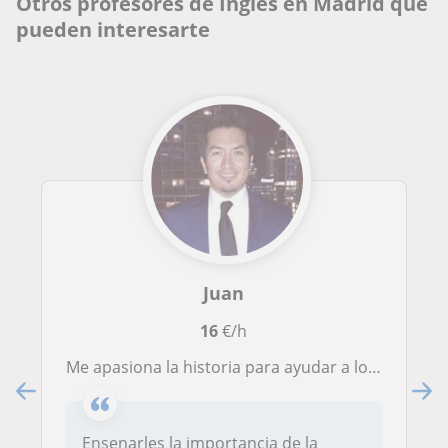
Otros profesores de Inglés en Madrid que
pueden interesarte
Juan
16
€/h
Me apasiona la historia para ayudar a los estudiantes a entender el pasado para que puedan entender mejor el presente.
Ensenarles la importancia de la