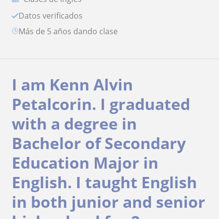
Datos verificados
más de 5 años dando clase
I am Kenn Alvin
Petalcorin. I graduated
with a degree in
Bachelor of Secondary
Education Major in
English. I taught English
in both junior and senior