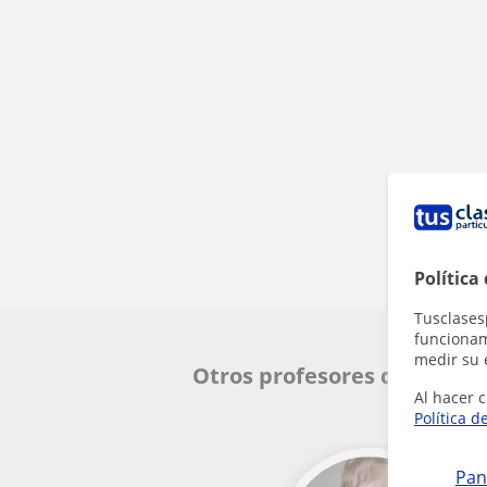
Política
Tusclases
funcionami
medir su 
Otros profesores de Españo
Al hacer c
Política d
Pan