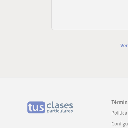
Ver
Términ
Polític
Configu