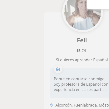
Feli
15
€/h
Si quieres aprender Español
Ponte en contacto conmigo.
Soy profesora de Español con
experiencia en clases partic...
Alcorcón, Fuenlabrada, Móstoles, Madrid Capital, Villaviciosa de Od