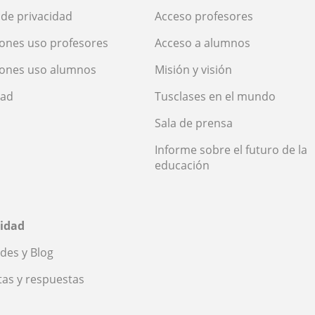
a de privacidad
Acceso profesores
ones uso profesores
Acceso a alumnos
iones uso alumnos
Misión y visión
dad
Tusclases en el mundo
Sala de prensa
Informe sobre el futuro de la
educación
idad
des y Blog
as y respuestas