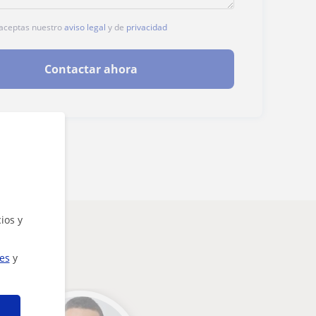
, aceptas nuestro
aviso legal
y de
privacidad
Contactar ahora
ios y
eresarte
ies
y