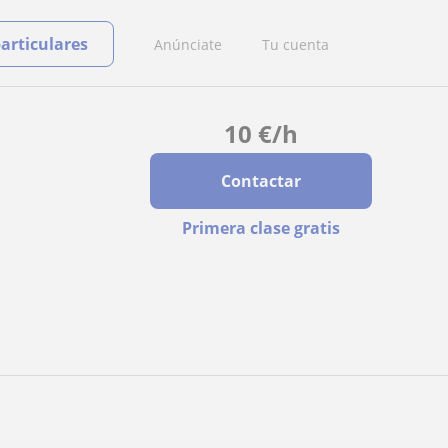
particulares
Anúnciate
Tu cuenta
10
€
/h
Contactar
Primera clase gratis